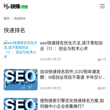
首页
快速排名
快速排名
seo快速排名优化方法,读汗青知创
业（1）：创业与权术心术
2020年11月7日
1.1K
自动快速排名软件,O2O殒命潮发
酵：9成创业项目不靠谱 半年仅1/4
拿到B轮
2020年11月7日
967
搜狗搜索引擎优化快速排名方案,如
何做中小企业收集推行？