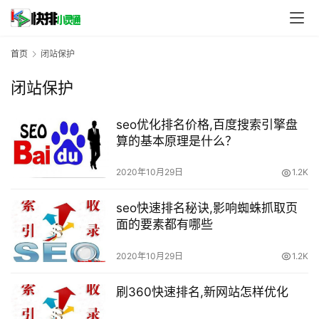
首页
闭站保护
闭站保护
seo优化排名价格,百度搜索引擎盘
算的基本原理是什么？
2020年10月29日
1.2K
seo快速排名秘诀,影响蜘蛛抓取页
面的要素都有哪些
2020年10月29日
1.2K
刷360快速排名,新网站怎样优化