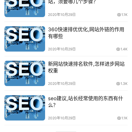
站，须要哪几个步骤？
2020年10月29日
1.1K
360快速排优优化,网站外链的作用
有哪些
2020年10月29日
1.4K
新网站快速排名软件,怎样进步网站
权重
2020年10月29日
1.3K
seo建议,站长经常使用的东西有什
么？
2020年10月29日
1.1K