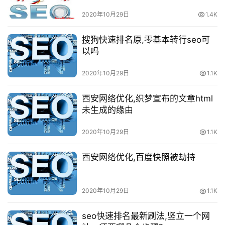
2020年10月29日
1.4K
搜狗快速排名原,零基本转行seo可
以吗
2020年10月29日
1.1K
西安网络优化,织梦宣布的文章html
未生成的缘由
2020年10月29日
1.1K
西安网络优化,百度快照被劫持
2020年10月29日
1.1K
seo快速排名最新刷法,竖立一个网