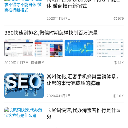
休 微商推行新招式
2020年11月7日
979
360快速刷排名,微信时期怎样挟制百万流量
2020年11月7日
快速排名
1.1K
常州优化,汇客手机蜂巢营销体系，
让您的事情完成质的腾踊
2020年11月7日
1.0K
长尾词快速,代办淘宝客推行是什么
鬼