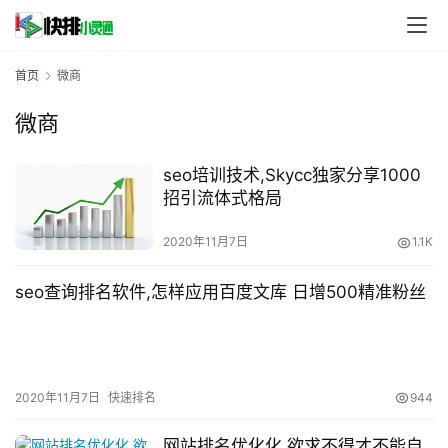
首页
微商
微商
seo培训技术,Skycc独家分享1000
招引流体式格局
2020年11月7日
1.1K
seo查询排名软件,怎样应用百度文库 日增500精准粉丝
2020年11月7日
快速排名
944
网站排名优化化,欲求不得才不能自