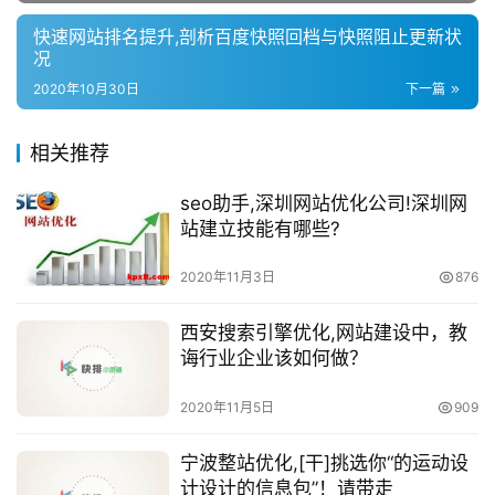
快速网站排名提升,剖析百度快照回档与快照阻止更新状
况
2020年10月30日
下一篇
相关推荐
seo助手,深圳网站优化公司!深圳网
站建立技能有哪些?
2020年11月3日
876
西安搜索引擎优化,网站建设中，教
诲行业企业该如何做？
2020年11月5日
909
宁波整站优化,[干]挑选你“的运动设
计设计的信息包”！请带走