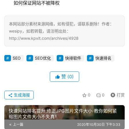
如何保证网站不被降权
本网站部分素材来源网络，如有侵犯，请联系删除！作者：
wesipy，如若转载，请注明出处：
http://www.kpxlt.com/archives/4928
SEO
SEO优化
快排软件
快速排名
赞
(0)
生成海报
0
0
打赏
快速网站排名提升,修正JPG图片文件大小 教你如何紧
缩图片文件大小不失真！
上一篇
2020年10月30日 下午3:33