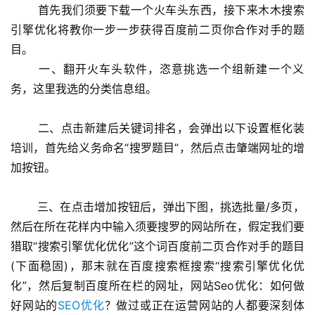
 　　首先我们须要下载一个火车头东西，接下来木木搜索
引擎优化将教你一步一步获得百度前二页你合作对手的题
目。
 　　一、翻开火车头软件，恣意挑选一个组新建一个义
务，这里我选的分类信息组。
 　　二、点击新建后关键词排名，会弹出以下设置框化装
培训，首先给义务命名“搜罗题目”，然后点击肇端网址的增
加按钮。
 　　三、在点击增加按钮后，弹出下图，挑选批量/多页，
然后在所在花样内中输入须要搜罗的网站所在，假定我们要
猎取“搜索引擎优化优化”这个词百度前二页合作对手的题目
(下面稳固)，那末就在百度搜索框搜索“搜索引擎优化优
化”，然后复制百度所在栏的网址，网站Seo优化：如何做
好网站的
SEO优化
？做过或正在运营网站的人都要深刻体