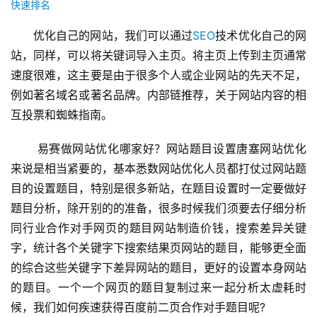
快速排名
优化自己的网站，我们可以通过
SEO
技术优化自己的网
站，同样，可以将关键词导入主页。将主页上传到主页通常
速度很难，这主要是由于很多个人或企业网站的先天不足，
例如著名域名或著名品牌。内部链推荐，关于网站内容的相
互投票和蜘蛛指南。
 易赛做网站优化哪家好？网站题目设置唐塞网站优化
来说是相当紧要的，基本悉数网站优化人员都打仗过网站题
目的设置题目，特别是很多新站，在题目设置时一定要做好
题目分析，除开别的的准备，很多时候我们须要去仔细分析
同行业合作对手网页的题目网站制造价钱，搜索差异关键
字，统计各个关键字下搜索结果页网站的题目，能够更全面
的综合这些关键字下差异网站的题目，更好的设置本身网站
的题目。一个一个网页的题目复制过来一起分析太虚耗时
候，我们如何疾速获得百度前二页合作对手题目呢?