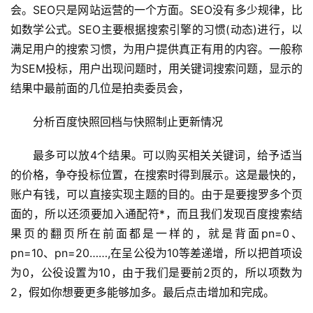
会。SEO只是网站运营的一个方面。SEO没有多少规律，比
如数学公式。SEO主要根据搜索引擎的习惯(动态)进行，以
满足用户的搜索习惯，为用户提供真正有用的内容。一般称
为SEM投标，用户出现问题时，用关键词搜索问题，显示的
结果中最前面的几位是拍卖委员会，
分析百度快照回档与快照制止更新情况
最多可以放4个结果。可以购买相关关键词，给予适当
的价格，争夺投标位置，在搜索时得到展示。这是最快的，
账户有钱，可以直接实现主题的目的。由于是要搜罗多个页
面的，所以还须要加入通配符*，而且我们发现百度搜索结
果页的翻页所在前面都是一样的，就是背面pn=0、
pn=10、pn=20……,在呈公役为10等差递增，所以把首项设
为0，公役设置为10，由于我们是要前2页的，所以项数为
2，假如你想要更多能够加多。最后点击增加和完成。