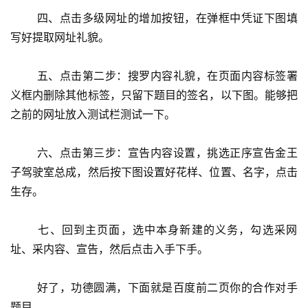
 　　四、点击多级网址的增加按钮，在弹框中凭证下图填
写好提取网址礼貌。
 　　五、点击第二步：搜罗内容礼貌，在页面内容标签署
义框内删除其他标签，只留下题目的签名，以下图。能够把
之前的网址放入测试栏测试一下。
 　　六、点击第三步：宣告内容设置，挑选正序宣告金王
子驾驶室总成，然后按下图设置好花样、位置、名字，点击
生存。
 　　七、回到主页面，选中本身新建的义务，勾选采网
址、采内容、宣告，然后点击入手下手。
 　　好了，功德圆满，下面就是百度前二页你的合作对手
题目。