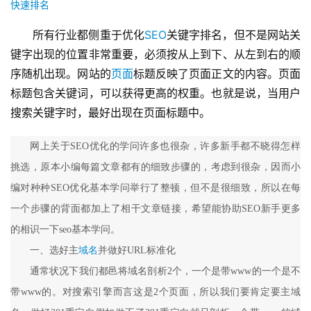
快速排名
所有行业都侧重于优化
SEO
关键字排名，但不是网站关
键字出现的位置非常重要，必须按从上到下、从左到右的顺
序随机出现。网站的
页面
标题反映了页面正文的内容。页面
标题包含关键词，可以获得更高的权重。也就是说，当用户
搜索关键字时，最好出现在页面标题中。
网上关于SEO优化的学问许多也很杂，许多新手都不晓得怎样
挑选，原本小编每篇文章都有的细致步骤的，考虑到很杂，因而小
编对种种SEO优化基本学问举行了整顿，但不是很细致，所以在每
一个步骤的背面都加上了相干文章链接，希望能协助SEO新手更多
的相识一下seo基本学问。
一、选好主
域名
并做好URL标准化
通常状况下我们都邑将域名剖析2个，一个是带www的一个是不
带www的。对搜索引擎而言这是2个页面，所以我们要肯定要主域