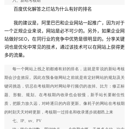
六、新站考核期
百度优化解答之烂站为什么有好的排名
我的建议是，阿里巴巴和企业网站一起推广，因为对于
一个正规企业来说，网站是必不可少的。另外，如果企业网
站做好SEO，在同行业的竞争中优势是很明显的。分享关键
词也是优化中常见的技术，通过该技术可以在网站上获得更
多的流量。 
每一个网站上线之初都难有好的排名，这就是常说的新站考核
期会沙盒效应。因此在预备做网站之前就是肯定好网站的规划及关
键词挑选，切忌在考核期内对网站举行频仍的改掉。比方：修正标
题、形貌、规划。在考核期内收录也会较慢，新手站长要耐住性
质，把眼力放久远，对峙逐日的内容更新。像耗子的网站在考核期
的时刻天天对峙更新，考核期一过排名和收录逐步就都邑上来
七、IP、uv、PV