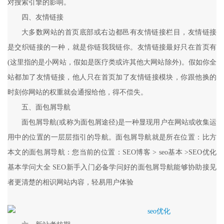
对搜索引擎的影响。
四、友情链接
大多数网站的首页底部或右边都邑有友情链接栏目，友情链接
是交织链接的一种，就是你链我我链你。友情链接最好只在首页有
(这里指的是小网站，假如是医疗类或许其他大网站除外)。假如你全
站都加了友情链接，他人只在首页加了友情链接模块，你跟他换的
时刻你网站的权重就会通报给他，得不偿失。
五、面包屑导航
面包屑导航(或称为面包屑途径)是一种显现用户在网站或收集运
用中的位置的一层层指引的导航。面包屑导航就是所在位置：比方
本文的面包屑导航：您当前的位置：SEO博客 > seo基本 >SEO优化
基本学问大全 SEO新手入门必备学问好的面包屑导航能够协助接见
者更清楚的相识网站内容，轻易用户体验