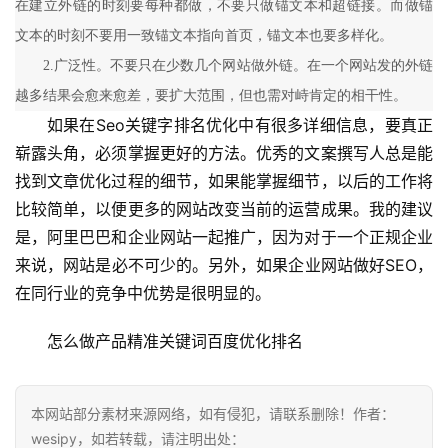
在建立外链的时刻要每种都做，不要只做锚文本和超链接。而做锚
文本的时刻不要用一致锚文本指向首页，锚文本也要多样化。
2.广泛性。不要只在少数几个网站做外链。在一个网站发的外链
越多结果会愈来愈差，要扩大范围，但也需对峙肯定的相干性。
如果在Seo关键字排名优化中有很多详细信息，要真正
崭露头角，必须掌握更好的方法。优秀的文案撰写人总是能
找到文章优化过程的细节，如果能掌握细节，以后的工作将
比较简单，以便更多的网站改变当前的运营成果。我的建议
是，阿里巴巴和企业网站一起推广，因为对于一个正规企业
来说，网站是必不可少的。另外，如果企业网站做好SEO，
在同行业的竞争中优势是很明显的。
怎么做产品精准关键词百度优化排名
本网站部分素材来源网络，如有侵犯，请联系删除！作者：
wesipy，如若转载，请注明出处：