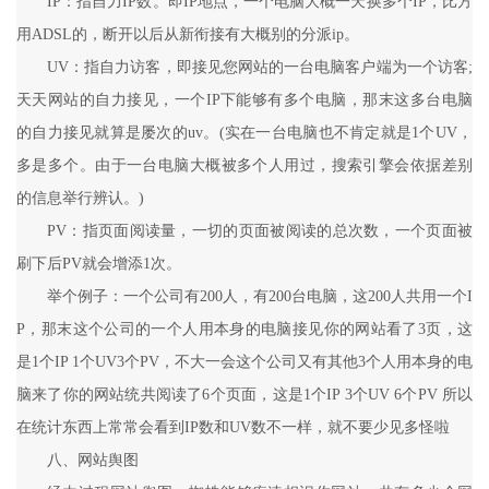
IP：指自力IP数。即IP地点，一个电脑大概一天换多个IP，比方
用ADSL的，断开以后从新衔接有大概别的分派ip。
UV：指自力访客，即接见您网站的一台电脑客户端为一个访客;
天天网站的自力接见，一个IP下能够有多个电脑，那末这多台电脑
的自力接见就算是屡次的uv。(实在一台电脑也不肯定就是1个UV，
多是多个。由于一台电脑大概被多个人用过，搜索引擎会依据差别
的信息举行辨认。)
PV：指页面阅读量，一切的页面被阅读的总次数，一个页面被
刷下后PV就会增添1次。
举个例子：一个公司有200人，有200台电脑，这200人共用一个I
P，那末这个公司的一个人用本身的电脑接见你的网站看了3页，这
是1个IP 1个UV3个PV，不大一会这个公司又有其他3个人用本身的电
脑来了你的网站统共阅读了6个页面，这是1个IP 3个UV 6个PV 所以
在统计东西上常常会看到IP数和UV数不一样，就不要少见多怪啦
八、网站舆图