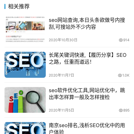
相关推荐
seo网站查询,本日头条欲做号内搜
刮,可搜站外不少内容
2020年10月30日
914
长尾关键词快速,【履历分享】SEO
之路，任重而道远！
2020年11月7日
1.0K
seo软件优化工具,网站优化中，跳
出率怎样算一般及怎样搜检
2020年11月5日
895
南京seo排名,浅析SEO优化中的用
户体验