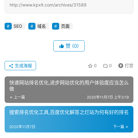
http://www.kpxlt.com/archives/31589
SEO
域名
页面
赞
(0)
生成海报
0
0
打赏
快速网站排名优化,进步网站优化的用户体验度应当怎么
做
上一篇
2020年11月7日 上午3:19
搜索排名优化工具,百度优化解答之烂站为何有好的排名
2020年11月7日
下一篇