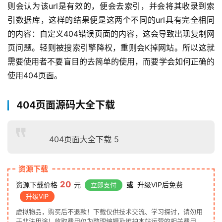
则会认为该url是有效的，便会去索引，并会将其收录到索
引数据库，这样的结果便是这两个不同的url具有完全相同
的内容：自定义404错误页面的内容，这会导致出现复制网
页
问题。轻则被搜索引擎降权
，重则会K掉网站。所以这就
需要使用者不要盲目的去简单的使用，而要学会如何正确的
使用404页面。
404页面源码大全下载
404页面大全下载 5
资源下载
20
资源下载价格
元
或
升级VIP后免费
立即支付
升级VIP
虚拟物品，购买后不退款！下载仅供技术交流、学习探讨，请勿用
于非法用途！收取费用仅为整理编辑及维护本站运营的相关费用