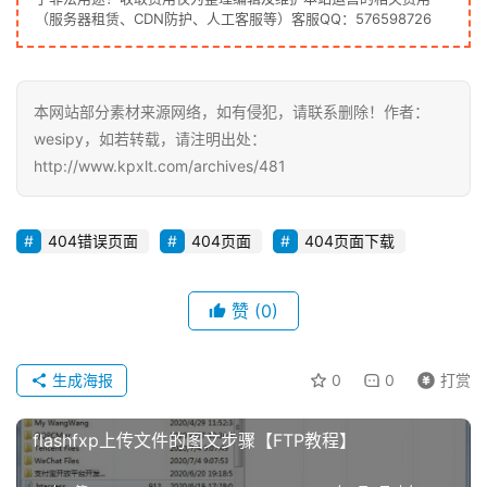
（服务器租赁、CDN防护、人工客服等）客服QQ：576598726
本网站部分素材来源网络，如有侵犯，请联系删除！作者：
wesipy，如若转载，请注明出处：
http://www.kpxlt.com/archives/481
404错误页面
404页面
404页面下载
赞
(0)
生成海报
0
0
打赏
flashfxp上传文件的图文步骤【FTP教程】