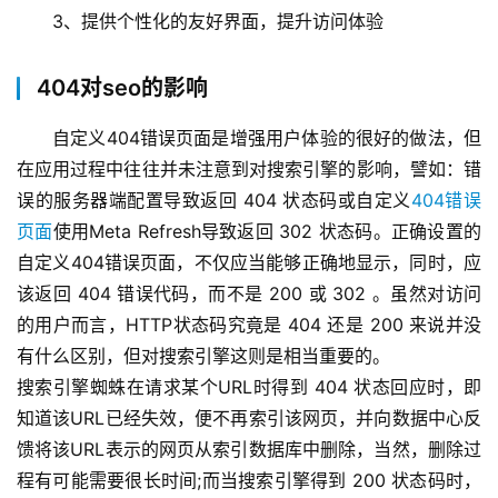
3、提供个性化的友好界面，提升访问体验
404对seo的影响
自定义404错误
页面是增强用户体验的很好的做法，但
在应用过程中往往并未注意到对搜索引擎的影响，譬如：错
误的服务器端配置导致返回 404 状态码或自定义
404错误
页面
使用Meta Refresh导致返回 302 状态码。正确设置的
自定义404错误页面，不仅应当能够正确地显示，同时，应
该返回 404 错误代码，而不是 200 或 302 。虽然对访问
的用户而言，HTTP状态码究竟是 404 还是 200 来说并没
有什么区别，但对搜索引擎这则是相当重要的。
搜索引擎蜘蛛在请求某个URL时得到 404 状态回应时，即
知道该URL已经失效，便不再索引该网页
，并向数据中心反
馈将该URL表示的网页
从索引数据库中删除，当然，删除过
程有可能需要很长时间;而当搜索引擎得到 200 状态码时，