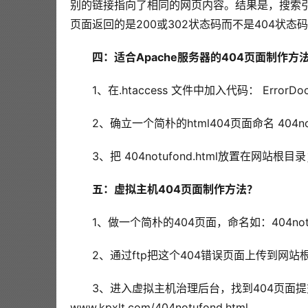
别的链接指向了相同的网页内容。结果是，搜索引
页面返回的是200或302状态码而不是404状态
四：适合Apache服务器的404页面制作方
1、在.htaccess 文件中加入代码： ErrorDocum
2、确立一个简朴的html404页面命名 404notu
3、把 404notufond.html放置在网站根目
五：虚拟主机404页面制作方法？
1、做一个简朴的404页面，命名如：404notuf
2、通过ftp把这个404错误页面上传到网站
3、进入虚拟主机治理后台，找到404页面
www.kpxlt.com/404notufond.html