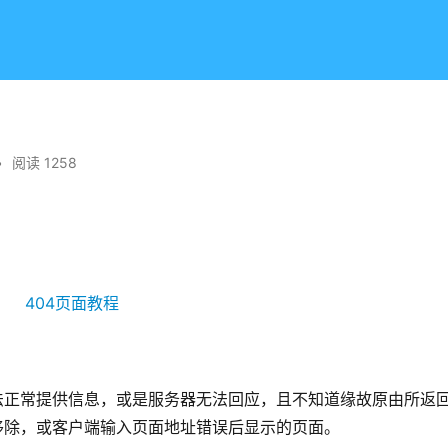
•
阅读 1258
。
法正常提供信息，或是服务器无法回应，且不知道缘故原由所返
移除，或客户端输入页面地址错误后显示的页面。