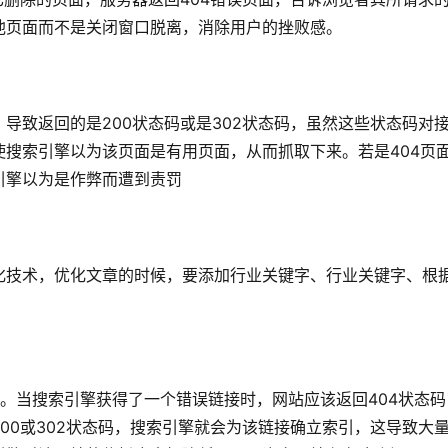
他页面而不是关闭窗口脱离，消除用户的挫败感。
导致返回的是200状态码或是302状态码，虽然这些状态码对
搜索引擎以为该页面是有用页面，从而抓取下来。若是404页
引擎以为是作弊而遭到责罚
化技术，优化文章的时候，要添加行业关键字、行业关键字、根
态。当搜索引擎获得了一个错误链接时，网站应该返回404状态码
00或302状态码，搜索引擎就会为该链接确立索引，这导致大