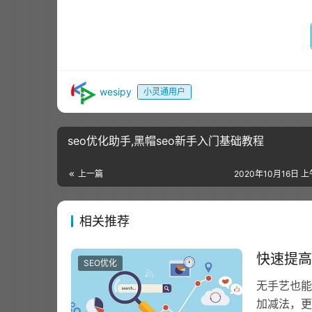
wesipy
小灵通用户
seo优化助手,黑帽seo新手入门基础教程
上一篇
2020年10月16日 上
相关推荐
快速提高
SEO优化
无手艺也能
加减法，更