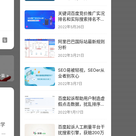
关键词百度竞价推广实况
排名和实际搜索排名不一
样？以哪个为准呢？
2022年5月26日
阿里巴巴国际站最新规则
分析
2022年3月21日
SEO易被轻视，SEOer从
业者别灰心
一篇
2022年3月7日
百度起诉帮助用户制造虚
假点击数据，扰乱排序结
果。
2022年1月17日
数学
百度起诉人工刷量平台干
 理
扰搜索引擎，获赔200万