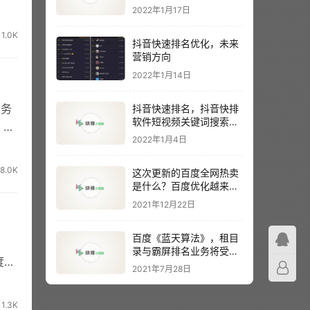
2022年1月17日
1.0K
抖音快速排名优化，未来
营销方向
2022年1月14日
服务
抖音快速排名，抖音快排
软件短视频关键词搜索排
 配
名
2022年1月4日
8.0K
这次更新的百度全网热卖
是什么？百度优化越来越
难？
2021年12月22日
百度《蓝天算法》，租目
录与霸屏排名业务将受到
度为
主要影响
2021年7月28日
1.3K