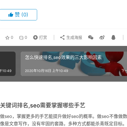
赞
(0)
0
0
打赏
生成海报
怎么快速排名,seo效果的三大影响因素
午10:49
2020年10月16日 上午10:49
下
关键词排名,seo需要掌握哪些手艺
做seo，掌握更多的手艺能提升做好seo的概率。做seo不像做
像是文章写作，没有牢固的套路，多种方式都能杀青既定目标。