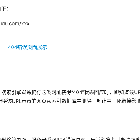
如下：
u.com/xxx
搜索引擎蜘蛛爬行这类网址获得“404”状态回应时，即知道该UR
将该URL示意的网页从索引数据库中删除。制止由于死链接影
已删除的页面，服务器返回404错误页面，告诉浏览者其所请求