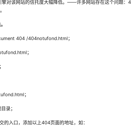
擎对该网站的信托度大幅降低。——许多网站存在这个问题：4
码。
法。
ent 404 /404notufond.html；
fond.html；
录；
ond.html；
根目录；
提交的入口，添加以上404页面的地址，如：