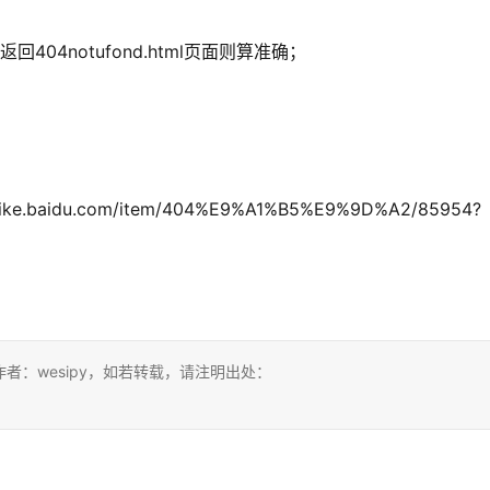
04notufond.html页面则算准确；
baidu.com/item/404%E9%A1%B5%E9%9D%A2/85954?
：wesipy，如若转载，请注明出处：