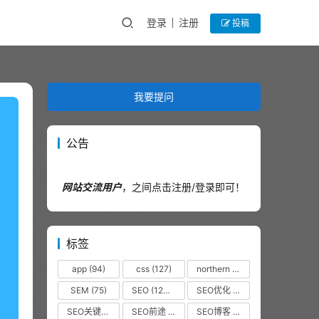
登录
注册
投稿
我要提问
公告
网站交流用户
，之间点击注册/登录即可！
标签
app
(94)
css
(127)
northern
(44)
SEM
(75)
SEO
(12320)
SEO优化
(1102)
SEO关键词
(38)
SEO前途
(35)
SEO博客
(36)