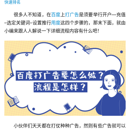
快速排名
很多人不知道，在
百度
上
打广告
是须要举行开户—充值
–选定关键词–设置推行
用度
这四个步骤的，那末下面，就由
小编来跟人人解说一下详细流程内容有什么吧！
小伙伴们天天都在打仗种种广告，然则有些广告就可以