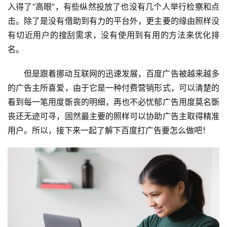
入得了“高眼”，有些纵然投放了也没有几个人举行检察和点
击。除了是没有借助到有力的平台外，更主要的缘由照样没
有切近用户的搜刮需求，没有使用到有用的方法来优化排
名。
但是跟着挪动互联网的迅速发展，百度广告被越来越多
的广告主所喜爱，由于它是一种付费营销形式，可以清楚的
看到每一笔用度斲丧的明细，再也不必忧郁广告用度莫名斲
丧还无迹可寻，固然最主要的照样可以协助广告主取得精准
用户。所以，接下来一起了解下百度打广告要怎么做吧！