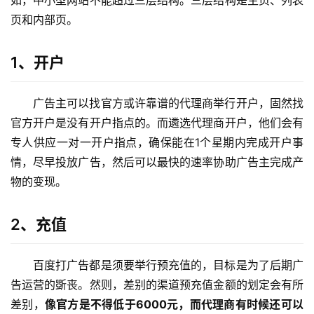
如，中小型网站不能超过三层结构。三层结构是主页、列表
页和内部页。 
1、开户
广告主可以找官方或许靠谱的代理商举行开户，固然找
官方开户是没有开户指点的。而遴选代理商开户，他们会有
专人供应一对一开户指点，确保能在1个星期内完成开户事
情，尽早投放广告，然后可以最快的速率协助广告主完成产
物的变现。
2、充值
百度打广告都是须要举行预充值的，目标是为了后期广
告运营的斲丧。然则，差别的渠道预充值金额的划定会有所
差别，
像官方是不得低于6000元，而代理商有时候还可以