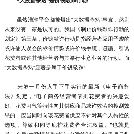
“大数据杀熟”是价钱敲诈行动!
 虽然浩瀚平台都被爆出“大数据杀熟”事宜，然则
从来没有一家是认可的。我国《制止价钱敲诈行动的
划定》第三条，价钱敲诈行动是指经营者应用子虚的
或许使人误会的标价情势或许价钱手腕，诳骗、引诱
花费者或许其他经营者与其举行生意业务的行动。而
“大数据杀熟”显著是属于价钱敲诈! 
 来岁一月份入手下手实行的最新《电子商务
法》划定，“电子商务经营者依据花费者的兴趣爱
好、花费习气等特性向其供应商品或许效劳的搜刮效
果的，应当同时向该花费者供应不针对其个人特性的
选项，尊敬和同等庇护花费者合法权益。”也就是