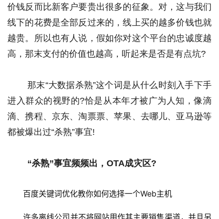
价钱反而比新客户要贵出很多的征象。对，这与我们
线下的花费是全部反过来的，线上买的越多价钱也就
越贵。所以也有人说，假如你对这个平台的忠诚度越
高，那末支付的价值也越高，听起来是否是有点坑? 
 那末“大数据杀熟”这个词是从什么时刻入手下手
进入群众的视野的?恰是从本年才被广为人知，像滴
滴、携程、京东、淘票票、苹果、去哪儿、亚马逊等
都被爆出过“杀熟”事宜! 
“杀熟”事宜频频出，OTA成灾区?
百度关键词优化教你如何选择一个Web主机
许多离线公司并不将网站用作其主要销售渠道，并且另