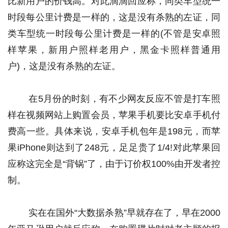
比新用户的价钱高。对此滴滴回应称，同类车型统一
时段每公里计费是一样的，这是没有杀熟的左证，同
类车型统一时段每公里计费是一样的(不管是安卓照
样苹果，新用户照样老用户，黑金卡照样普通用
户)，这是没有杀熟的左证。 
 在5月份的时刻，有不少网友反应不管是打车照
样在视频网站上购置会员，苹果手机要比安卓手机付
费高一些。具体来说，安卓手机包年是198元，而苹
果iPhone则达到了248元，足足贵了1/4!对此苹果回
应称这完全是“背锅”了，由于订价权100%由开发者控
制。 
 实在在国外“大数据杀熟”早就存在了，早在2000