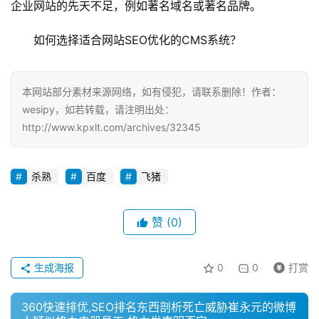
企业网站的先天不足，例如著名域名或著名品牌。
如何选择适合网站SEO优化的CMS系统？
本网站部分素材来源网络，如有侵犯，请联系删除！作者：
wesipy，如若转载，请注明出处：
http://www.kpxlt.com/archives/32345
杀熟
百度
飞猪
赞
(0)
生成海报
0
0
打赏
360快速排优,SEO排名东西剖析死亡威胁崔永元的微博