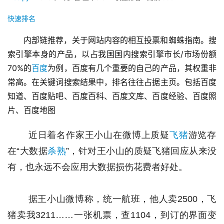
快速排名
内部链推荐，关于网站内容的相互投票和蜘蛛指南。搜
索引擎本身的产品，以占我国国内搜索引擎市长/市场份额
70%的
百度
为例，百度有几个重要的自己的产品，其权重非
常高。在关键词搜索结果中，排名往往占据主页。包括百度
知道、百度贴吧、百度百科、百度文库、百度经验、百度照
片、百度地图
 近日着名作家王小山在微博上质疑
飞猪
游览存
在“大数据
杀熟
”，针对王小山的质疑飞猪回应从来没
有，也永远不会应用大数据损伤花费者好处。 
 据王小山微博称，统一航班，他人卖2500，飞
猪卖我3211……一张机票，查1104，到订的界面变