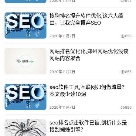
2020年11月7日
941
搜狗排名提升软件优化,这六大缘
由，让我完全摒弃SEO
2020年11月7日
858
网站排名优化化,郑州网站优化浅谈
网站内容聚合
2020年11月7日
855
seo软件工具,互联网如何做流量？
本文最少读10遍
2020年11月7日
886
seo排名点击软件已被,剖析什么是
搜刮蜘蛛引擎？