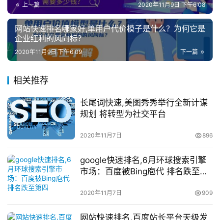
上一篇
2020年11月9日 下午6:08
网站快速排名哪家好,单用户代价模子是什么？为何它是
企业红利的风向标？
2020年11月9日 下午6:09
下一篇
相关推荐
长尾词快速,美图秀秀举行全新计谋
规划 将转型为社交平台
2020年11月7日
896
google快速排名,6月环球搜索引擎
市场：百度被Bing庖代 排名跌至第
四
2020年11月7日
909
网站快速排名,百度站长平台天级发