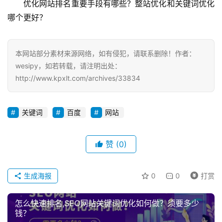
优化网站排名重要手段有哪些？整站优化和关键词优化
哪个更好？
本网站部分素材来源网络，如有侵犯，请联系删除！作者：
wesipy，如若转载，请注明出处：
http://www.kpxlt.com/archives/33834
关键词
百度
网站
赞
(0)
生成海报
0
0
打赏
怎么快速排名,SEO网站关键词优化如何做？须要多少
钱？