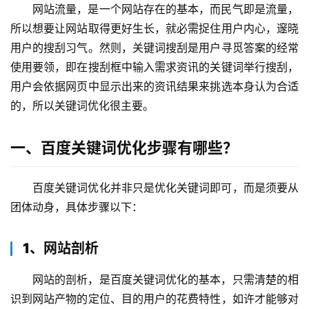
网站流量，是一个网站存在的基本，而民气即是流量，
所以想要让网站取得更好生长，就必需捉住用户内心，邃晓
用户的搜刮习气。然则，关键词搜刮是用户寻觅答案的经常
使用要领，即在搜刮框中输入需求资讯的关键词举行搜刮，
用户会依据网页中显示出来的资讯结果来挑选本身认为合适
的，所以关键词优化很主要。
一、百度关键词优化步骤有哪些？
百度关键词优化并非只是优化关键词即可，而是须要从
团体动身，具体步骤以下：
1、网站剖析
网站的剖析，是百度关键词优化的基本，只需清楚的相
识到网站产物的定位、目的用户的花费特性，如许才能够对