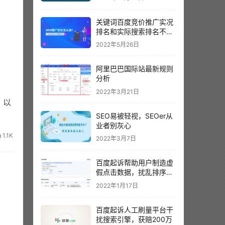
关键词百度竞价推广实况
排名和实际搜索排名不一
样？以哪个为准呢？
2022年5月26日
阿里巴巴国际站最新规则
分析
2022年3月21日
。以
SEO易被轻视，SEOer从
业者别灰心
1.1K
2022年3月7日
百度起诉帮助用户制造虚
假点击数据，扰乱排序结
果。
2022年1月17日
百度起诉人工刷量平台干
扰搜索引擎，获赔200万