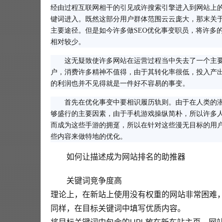
经由过程互联网相干的引见或许搜索引擎进入到网站上
键词进入。既然这部分用户群体范围云云庞大，那末关
主要途径。但是如今许多做SEO优化事变职员，将许多
相对较少。
这无疑致使许多网站在运营过程当中失去了一个主
户，消费许多精神不值得，由于其转化率很低，投入产
的利润也并不见得就是一件好不容易的事变。
首先在优化事变中要相识履历轨则。由于在人类的
够盛行的主要因素，由于手机游戏操纵简朴，所以许多
而成为这些手游的拥趸，所以在针对这些漫无目标的用
些内容来做特地的优化。
如何让描述成为网站排名的助推器
关键词竞争度高
理论上，在新站上使用没有权重的网站非常困难
同样，在目标关键词中填写优质内容。