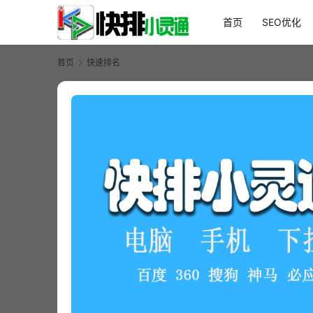
首页
SEO优化
首页
快速排名