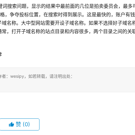
关键词搜索问题，显示的结果中最前面的几位是拍卖委员会，最多
价格，争夺投标位置，在搜索时得到展示。这是最快的，账户有
子域名称。大中型网站需要开设子域名称。如果不选择好子域名
通常，打开子域名称的站点目录和内容很多，两个目录之间的关
律
：wesipy，如若转载，请注明出处：
赞
(0)