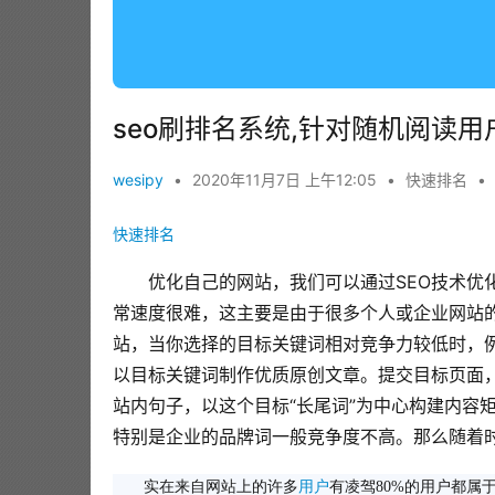
seo刷排名系统,针对随机阅读
wesipy
•
2020年11月7日 上午12:05
•
快速排名
•
快速排名
优化自己的网站，我们可以通过SEO技术优
常速度很难，这主要是由于很多个人或企业网站
站，当你选择的目标关键词相对竞争力较低时，
以目标关键词制作优质原创文章。提交目标页面，
站内句子，以这个目标“长尾词”为中心构建内容
特别是企业的品牌词一般竞争度不高。那么随着
实在来自网站上的许多
用户
有凌驾80%的用户都属