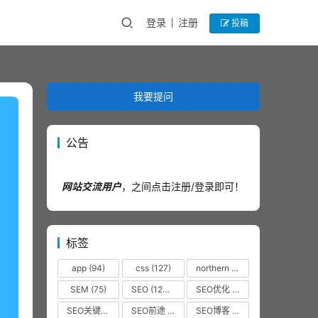
登录
注册
投稿
我要提问
公告
网站交流用户
，之间点击注册/登录即可！
标签
app
(94)
css
(127)
northern
(44)
SEM
(75)
SEO
(12320)
SEO优化
(1102)
SEO关键词
(38)
SEO前途
(35)
SEO博客
(36)