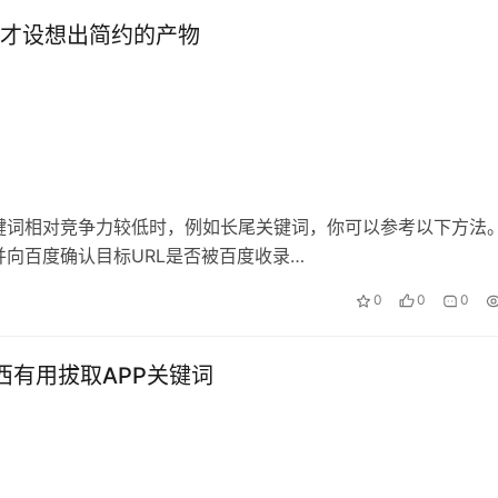
样才设想出简约的产物
键词相对竞争力较低时，例如长尾关键词，你可以参考以下方法
向百度确认目标URL是否被百度收录…
0
0
0
东西有用拔取APP关键词