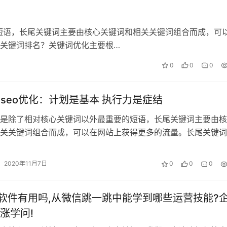
短语，长尾关键词主要由核心关键词和相关关键词组合而成，可
eo关键词排名？关键词优化主要根…
0
0
0
擎,seo优化：计划是基本 执行力是症结
是除了相对核心关键词以外最重要的短语，长尾关键词主要由核
关关键词组合而成，可以在网站上获得更多的流量。长尾关键词
比较长。我们在优化网站时，通常会将…
2020年11月7日
0
0
0
名软件有用吗,从微信跳一跳中能学到哪些运营技能?
涨学问!