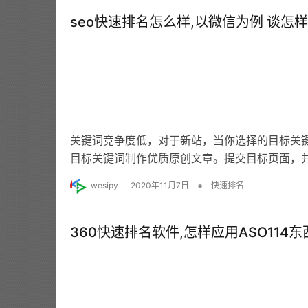
seo快速排名怎么样,以微信为例 谈怎
关键词竞争度低，对于新站，当你选择的目标关
目标关键词制作优质原创文章。提交目标页面，并
•
wesipy
2020年11月7日
快速排名
360快速排名软件,怎样应用ASO114