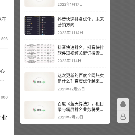
2022年1月17日
以在
抖音快速排名优化，未来
营销方向
2022年1月14日
893
抖音快速排名，抖音快排
软件短视频关键词搜索排
名
2022年1月4日
心
这次更新的百度全网热卖
的
是什么？百度优化越来越
难？
2021年12月22日
900
百度《蓝天算法》，租目
录与霸屏排名业务将受到
主要影响
企业
2021年7月28日