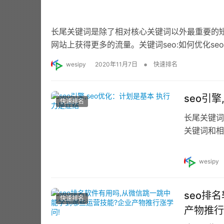
长尾关键词是除了相对核心关键词以外最重要的
网站上获得更多的流量。关键词seo:如何优化s
•
wesipy
2020年11月7日
快速排名
seo引
快速排名
长尾关键词
关键词和相
特点是字数
wesipy
seo排
快速排名
产物推行