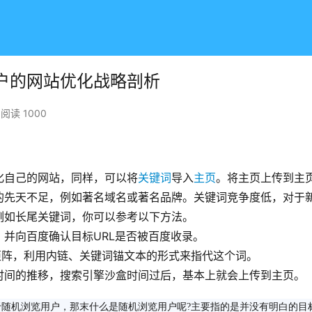
用户的网站优化战略剖析
阅读 1000
化自己的网站，同样，可以将
关键词
导入
主页
。将主页上传到主
的先天不足，例如著名域名或著名品牌。关键词竞争度低，对于
例如长尾关键词，你可以参考以下方法。
并向百度确认目标URL是否被百度收录。
矩阵，利用内链、关键词锚文本的形式来指代这个词。
时间的推移，搜索引擎沙盒时间过后，基本上就会上传到主页。
于随机浏览用户，那末什么是随机浏览用户呢?主要指的是并没有明白的目