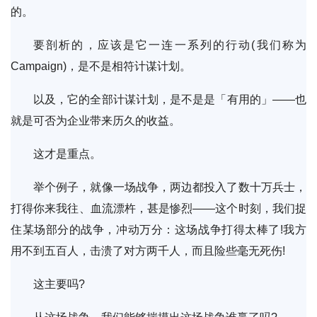
的。
要剖析的，应该是它一连一系列的行动(我们称为
Campaign)，是不是相符计谋计划。
以及，它的全部计谋计划，是不是是「有用的」——也
就是可否为企业带来历久的收益。
这才是重点。
举个例子，就像一场战争，两边都投入了数十万兵士，
打得你来我往、血流漂杵，甚是惨烈——这个时刻，我们捉
住某场部分的战争，冲动万分：这场战争打得太棒了!我方
用不到五百人，击溃了对方两千人，而且险些毫无死伤!
这主要吗?