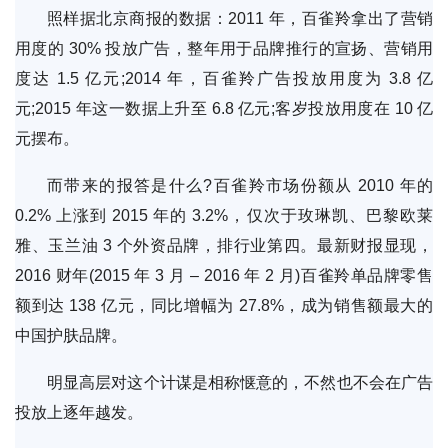
照样据北京商报的数据：2011 年，百雀羚拿出了营销
用度的 30% 投放广告，整年用于品牌推行的宣扬、营销用
度达 1.5 亿元;2014 年，百雀羚广告投放用度为 3.8 亿
元;2015 年这一数据上升至 6.8 亿元;客岁投放用度在 10 亿
元摆布。
而带来的报答是什么?百雀羚市场份额从 2010 年的
0.2% 上涨到 2015 年的 3.2%，仅次于玫琳凯、巴黎欧莱
雅、玉兰油 3 个外资品牌，排行业第四。最新财报显现，
2016 财年(2015 年 3 月 – 2016 年 2 月)百雀羚单品牌零售
额到达 138 亿元，同比增幅为 27.8%，成为销售额最大的
中国护肤品牌。
明显高层对这个计谋是相称惬意的，不然也不会在广告
投放上逐年越发。