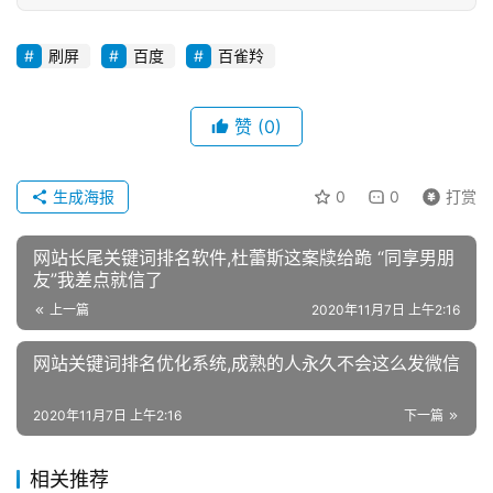
刷屏
百度
百雀羚
赞
(0)
生成海报
0
0
打赏
网站长尾关键词排名软件,杜蕾斯这案牍给跪 “同享男朋
友”我差点就信了
上一篇
2020年11月7日 上午2:16
网站关键词排名优化系统,成熟的人永久不会这么发微信
2020年11月7日 上午2:16
下一篇
相关推荐