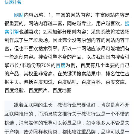
快速排名
网站
内容战略：1，丰富的网站内容：丰富网站内容是
很重要的。网站内容越丰富，网站越专业，用户越喜欢，
搜
索引擎
也越喜欢；2.添加部分原创内容：采集系统将垃圾场
制作成了生产垃圾场，因此完全没有原创内容的网站内容丰
富，但也不喜欢搜索引擎。所以一个网站应该尽可能地拥有
一些原创内容。搜索引擎本身的产品，以占我国国内搜索引
擎市长/市场份额70%的
百度
为例，百度有几个重要的自己
的产品，其权重非常高。在关键词搜索结果中，排名往往占
据主页。包括百度知道、百度贴吧、百度百科、百度文库、
百度经验、百度照片、百度地图
跟着互联网的生长，教诲行业想要做好，肯定是离不开
互联网推行的，而消息软文推行关于教诲行业是一个不错的
挑选，消息媒体的报导可以彰显品牌，如今很多人不管是关
于产物、效劳照样教诲类，都比较注重品牌，品牌可以是一