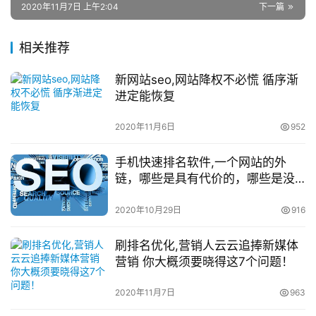
2020年11月7日 上午2:04
下一篇
相关推荐
新网站seo,网站降权不必慌 循序渐
进定能恢复
2020年11月6日
952
手机快速排名软件,一个网站的外
链，哪些是具有代价的，哪些是没
有用的
2020年10月29日
916
刷排名优化,营销人云云追捧新媒体
营销 你大概须要晓得这7个问题！
2020年11月7日
963