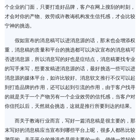
个企业的门面，只要打造好品牌，客户在网上搜刮的时刻，
才会对你的产物、效劳或许教诲机构发生信托感，才会比较
宁神的挑选。
假如宣布的消息稿可以进消息源的话，那末也会增添权
重，消息稿的质量和平台的挑选都可以决议宣布的消息稿可
否进消息源，所以消息写的好也是症结点，消息稿要找专业
的写手来写，想要发稿进消息源的话，最好挑选一些可以进
消息源的媒体平台，如许比较好。消息软文推行不仅可以起
到打造品牌的作用，还可以起到引流的作用，由于客户找寻
的就是关于一个产物另有一个企业效劳的信托感，当客户对
你信托以后，天然就会挑选，这就是推行所要到达的结果。
而关于教诲行业而言，写好一篇消息稿是很主要的，那
末写好的消息稿应当宣布到哪些平台上呢，很多人都邑比较
渺茫的，关于平台的挑选也是很主要的一步，倘使一篇好的