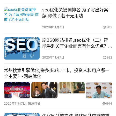
seo优化关键词排名,为了写出好案
牍 你做了若干无用功
2020年11月7日
902
刷360网站排名,seo优化（二）智
能手刺关于企业而言有什么优点？
创业者又该怎样加盟？
2020年11月7日
922
常州搜索引擎优化,拼多多3年上市，投资人和用户哪一
个主要？-网站优化
2020年11月7日
快速排名
944