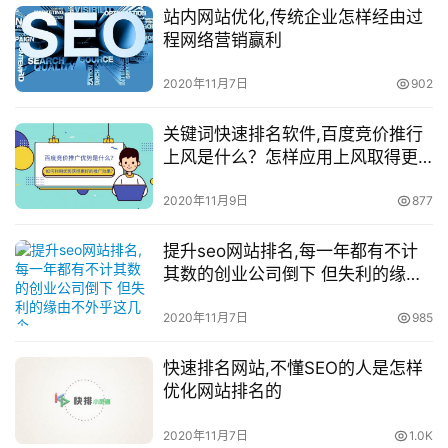
站内网站优化,传统企业怎样经由过
程网络营销赢利
2020年11月7日
902
关键词快速排名软件,百度竞价推行
上风是什么？怎样应用上风取得更
好的推行结果？
2020年11月9日
877
提升seo网站排名,每一年都有不计
其数的创业公司倒下 但失利的缘由
不外乎这几个
2020年11月7日
985
快速排名网站,不懂SEO的人是怎样
优化网站排名的
2020年11月7日
1.0K