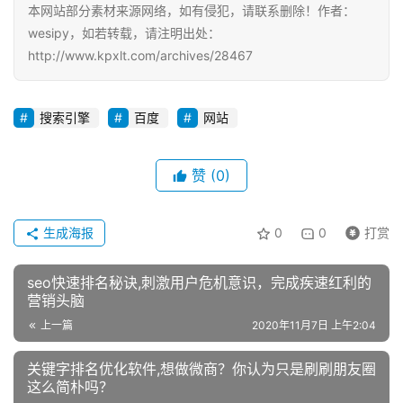
本网站部分素材来源网络，如有侵犯，请联系删除！作者：
wesipy，如若转载，请注明出处：
http://www.kpxlt.com/archives/28467
搜索引擎
百度
网站
赞
(0)
生成海报
0
0
打赏
seo快速排名秘诀,刺激用户危机意识，完成疾速红利的
营销头脑
上一篇
2020年11月7日 上午2:04
关键字排名优化软件,想做微商？你认为只是刷刷朋友圈
这么简朴吗？