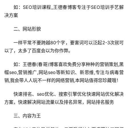
如：SEO培训课程_王德春博客专注于SEO培训手艺解
决方案
二、网站形貌
一样平常不要跨越80个字，要害词可以泛起2-3次就可
以了，太多了百度会以为你作弊。
如：王德春(春哥)博客喜欢免费分享种种的营销策划,黑
帽seo,营销推广,网站seo等新知识、新思维,专注与病毒营
销,我会带人人玩不一样的网络营销,本网站值得您珍藏哦！
快速排名、seo优化、搜索引擎优化快速网站优化解决
方案，快速解决网站流量以及排名异常，网站排名服务
三、内容为王