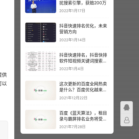
扰搜索引擎，获赔200万
2022年1月17日
抖音快速排名优化，未来
营销方向
2022年1月14日
抖音快速排名，抖音快排
软件短视频关键词搜索排
名
2022年1月4日
提供
可以
这次更新的百度全网热卖
是什么？百度优化越来越
难？
2021年12月22日
百度《蓝天算法》，租目
录与霸屏排名业务将受到
主要影响
2021年7月28日