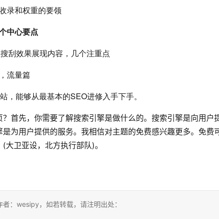
站收录和权重的要领
几个中心要点
掌握搜刮效果展现内容，几个注重点
划，流量篇
网站，能够从最基本的SEO进修入手下手。
页？首先，你需要了解搜索引擎是做什么的。搜索引擎是向用户
擎是为用户提供的服务。我相信对主题的免费感兴趣更多。免费
(大卫亚设，北方执行部队)。
：wesipy，如若转载，请注明出处：