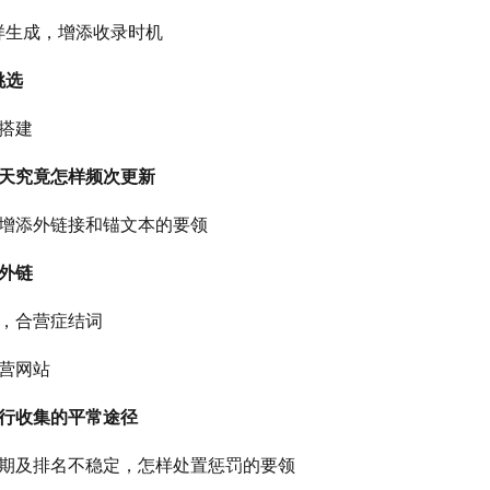
怎样生成，增添收录时机
挑选
样搭建
天天究竟怎样频次更新
站增添外链接和锚文本的要领
添外链
行，合营症结词
合营网站
推行收集的平常途径
沙盒期及排名不稳定，怎样处置惩罚的要领