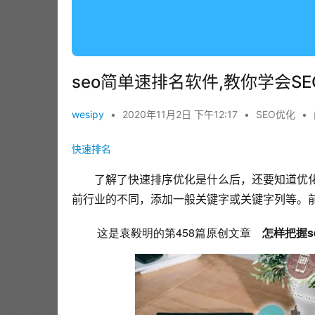
seo简单速排名软件,教你学会S
wesipy
•
2020年11月2日 下午12:17
•
SEO优化
•
快速排名
了解了快速排序优化是什么后，还要知道优
前行业的不同，添加一般关键字或关键字列等。前
 这是袁毅明的第458篇原创文章　
怎样把握s