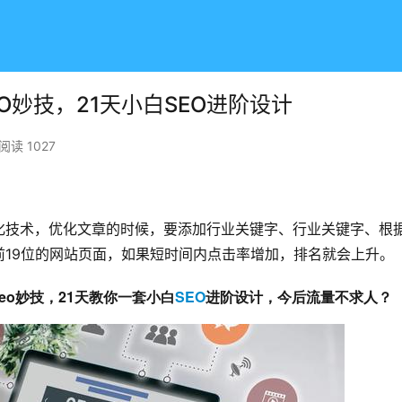
EO妙技，21天小白SEO进阶设计
阅读 1027
化技术，优化文章的时候，要添加行业关键字、行业关键字、根
19位的网站页面，如果短时间内点击率增加，排名就会上升。
eo妙技，21天教你一套小白
SEO
进阶设计，今后流量不求人？