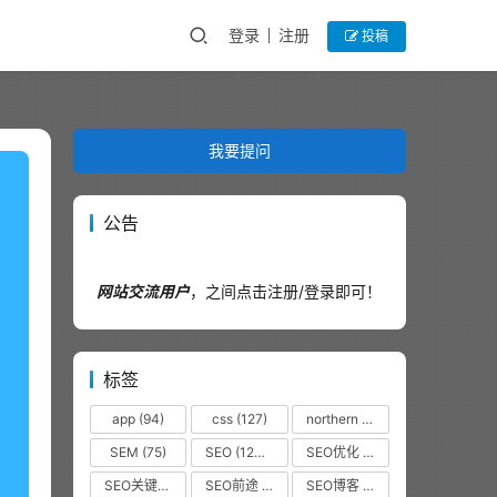
登录
注册
投稿
我要提问
公告
网站交流用户
，之间点击注册/登录即可！
标签
app
(94)
css
(127)
northern
(44)
SEM
(75)
SEO
(12320)
SEO优化
(1102)
SEO关键词
(38)
SEO前途
(35)
SEO博客
(36)