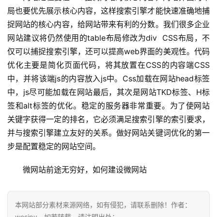
局也要优先展示核心内容，这样搜索引擎才能快速准确地捕
捉网站的核心内容，给网站带来有利的分数。我们很多企业
网站建议将仍然使用的table布局修改为div  CSS布局，不
仅可以捕捉搜索引擎，还可以提高web界面的美观性。代码
优化主要是简化页面代码，将其放置在CSS的内容端CSS
中，并将该端js的内容放入js中。Css加载在网站head标签
中，js尽可能加载在网站最后，其次是网站TKD标签、H标
签和alt标签的优化。稳定的服务器非常重要。为了使网站
关键字获得一定的排名，它必须满足搜索引擎的索引要求，
并与搜索引擎建立友好的关系。做好网站关键词优化的第一
步是配置稳定的网站空间。
微网站前途无穷好，如何建设微网站
本网站部分素材来源网络，如有侵犯，请联系删除！作者：
wesipy，如若转载，请注明出处：