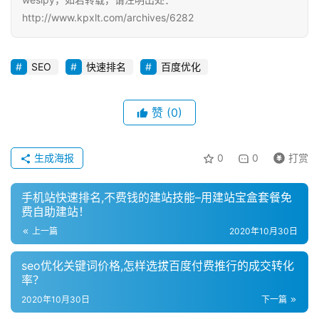
http://www.kpxlt.com/archives/6282
SEO
快速排名
百度优化
赞
(0)
生成海报
0
0
打赏
手机站快速排名,不费钱的建站技能–用建站宝盒套餐免
费自助建站！
上一篇
2020年10月30日
seo优化关键词价格,怎样选拔百度付费推行的成交转化
率？
2020年10月30日
下一篇