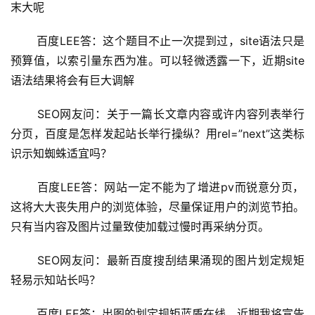
末大呢
 百度LEE答：这个题目不止一次提到过，site语法只是
预算值，以索引量东西为准。可以轻微透露一下，近期site
语法结果将会有巨大调解
 SEO网友问：关于一篇长文章内容或许内容列表举行
分页，百度是怎样发起站长举行操纵？用rel=”next”这类标
识示知蜘蛛适宜吗？
 百度LEE答：网站一定不能为了增进pv而锐意分页，
这将大大丧失用户的浏览体验，尽量保证用户的浏览节拍。
只有当内容及图片过量致使加载过慢时再采纳分页。
 SEO网友问：最新百度搜刮结果涌现的图片划定规矩
轻易示知站长吗？
 百度LEE答：出图的划定规矩蓝盾在线，近期我将宣告