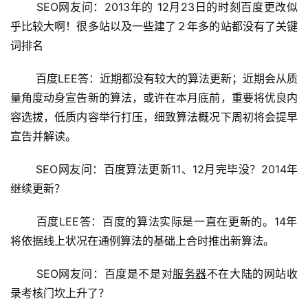
 SEO网友问：2013年的 12月23日的时刻百度更改似
乎比较大啊！很多站以及一些建了２年多的站都没有了关键
词排名
 百度LEE答：近期都没有较大的算法更新；近期会从质
量角度动身宣告新的算法，或许在本月底前，重要将优良内
容选拔，低质内容举行打压，细致算法概况下周初将会提早
宣告并解读。
 SEO网友问：百度算法更新11、12月完毕没？2014年
继续更新？
 百度LEE答：百度的算法实际是一直在更新的。14年
将依据线上状况在通例算法的基础上合时推出新算法。
 SEO网友问：百度是不是对
服务器
不在大陆的网站收
录考核门坎上升了？