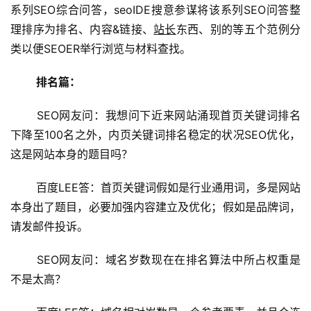
系列SEO综合问答，seoIDE搜意参谋将该系列SEO问答整
理排序为排名、内容&链接、
站长
东西、别的等五个范例分
类以便SEOER举行浏览与材料查找。
排名篇：
 SEO网友问：我想问下近来网站涌现首页关键词排名
下降至100名之外，内页关键词排名稳定的状况SEO优化，
这是网站本身的题目吗？
 百度LEE答：首页关键词假如是行业通用词，多是网站
本身出了题目，必要加强内容建立及优化；假如是品牌词，
请发邮件投诉。
 SEO网友问：域名岁数现在在排名算法中所占权重是
不是太高？