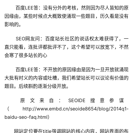
 百度LEE答：没有分外的考核，然则因为尽人皆知的原
因缘由，某些时候点大概致使涌现一些题目，历久看是没有
影响的。
 SEO网友问：百度站长社区的说话权太难获得了，一
直只能看，连批评都批评不了，这个希望可以放宽下，不然
会寒了很多站长的心
 百度LEE答：不开放的原因缘由是因为一旦开放就涌现
大批有时义的内容或吐槽，我们希望站长可以议论有价值的
题目。后续斟酌逐渐分级开放。
 原文来自：SEOIDE搜意参谋
（http://www.embd.cn/seoide8654/blog/2014q1-
baidu-seo-faq.html）
网站定位要在title强调网站的核心内容，网站界面的布