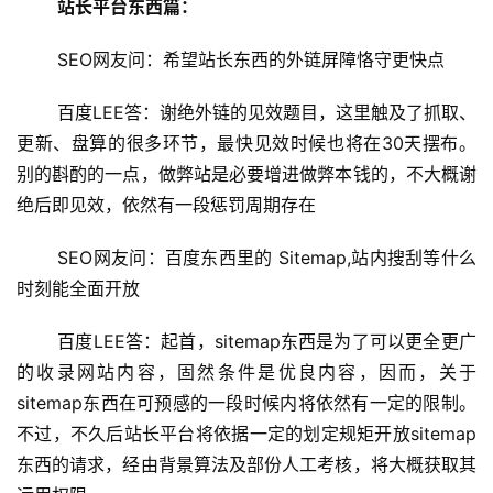
站长平台东西篇：
 SEO网友问：希望站长东西的外链屏障恪守更快点
 百度LEE答：谢绝外链的见效题目，这里触及了抓取、
更新、盘算的很多环节，最快见效时候也将在30天摆布。
别的斟酌的一点，做弊站是必要增进做弊本钱的，不大概谢
绝后即见效，依然有一段惩罚周期存在
 SEO网友问：百度东西里的 Sitemap,站内搜刮等什么
时刻能全面开放
 百度LEE答：起首，sitemap东西是为了可以更全更广
的收录网站内容，固然条件是优良内容，因而，关于
sitemap东西在可预感的一段时候内将依然有一定的限制。
不过，不久后站长平台将依据一定的划定规矩开放sitemap
东西的请求，经由背景算法及部份人工考核，将大概获取其