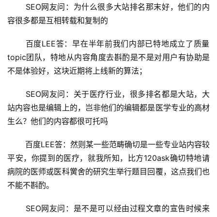
 SEO网友问：为什么很多大站排名那末好，他们的内
容很多都是互相转载和复制的
 百度LEE答：早在半年前我们内部已特地成立了质量
topic团队，特地从内容角度去斟酌是不是对用户有协助是
不是体验好，这块近期将上线新的算法；
 SEO网友问：关于医疗行业，很多排名都是大站，大
站内容也是编辑上的，岂非他们的编辑都是医学专业的高材
生么？他们的内容都很可托吗
 百度LEE答：然则某一些范畴确切是一些专业站内容较
平安，你提到的医疗，就我所知，比方120ask确切特地请
病院的医师或医科黉舍的研究生举行题目回覆，这点我们也
不能不斟酌。
 SEO网友问：是不是可以经由过程文章的宣告时候来