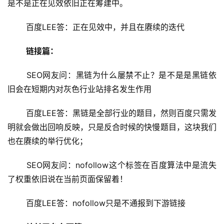
是不是正在见效依旧正在筹建中。
 百度LEE答：正在见效中，并且在赓续的迭代
链接篇：
 SEO网友问：黑链为什么屡禁不止？是不是是黑链依
旧会在短期内对灰色行业站排名发生作用
 百度LEE答：黑链是全部行业的题目，然则百度只需发
明就会做出回响反映，只是反合时候的快慢题目，这块我们
也在赓续的举行优化；
 SEO网友问：nofollow这个标签在百度算法中是流失
了权重依旧说在当前页面保留着！
 百度LEE答：nofollow只是不通报到下游链接