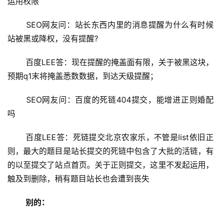
运用权限
 SEO网友问：站长东西内里的消息提醒为什么有时候
站被黑或降权，没有提醒?
 百度LEE答：现在提醒的掩盖面有限，关于被黑这块，
预期q1末将掩盖悉数数据，到达天级提醒；
 SEO网友问：百度的死链404提交，能增进正则婚配
吗
 百度LEE答：死链提交北京农家乐，不管是list依旧正
则，最大的题目是站长提交的死链中包含了大批的活链，有
的以至提交了站点首页。关于正则提交，这里不发起运用，
触及到删除，稍有题目站长也会遭到丧失
别的：