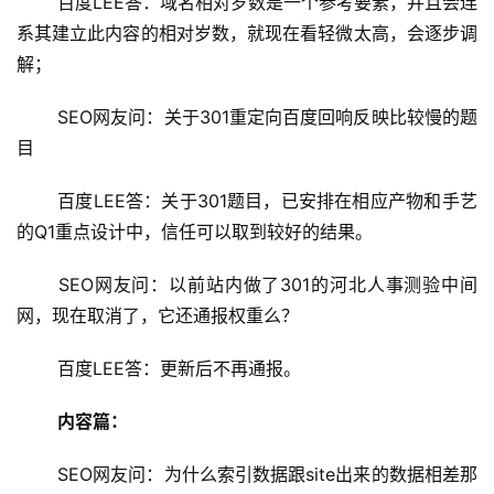
 百度LEE答：域名相对岁数是一个参考要素，并且会连
系其建立此内容的相对岁数，就现在看轻微太高，会逐步调
解；
 SEO网友问：关于301重定向百度回响反映比较慢的题
目
 百度LEE答：关于301题目，已安排在相应产物和手艺
的Q1重点设计中，信任可以取到较好的结果。
 SEO网友问：以前站内做了301的河北人事测验中间
网，现在取消了，它还通报权重么？
 百度LEE答：更新后不再通报。
内容篇：
 SEO网友问：为什么索引数据跟site出来的数据相差那