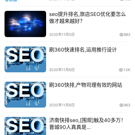
seo提升排名,旅店SEO优化要怎么
做才越来越好？
2020年11月5日
883
刷360快速排名,运用推行设计
2020年11月6日
1.0K
刷360快排,产物司理有效的网站
2020年11月6日
963
济南快排seo,[围观]触及40多万！
晋城90人真真是…