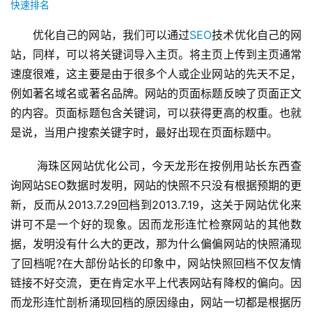
快速排名
优化自己的网站，我们可以通过
SEO
技术优化自己的网
站，同样，可以将关键词导入主页。将主页上传到主页通常
速度很难，这主要是由于很多个人或企业网站的先天不足，
例如著名域名或著名品牌。网站的页面标题反映了页面正文
的内容。页面标题包含关键词，可以获得更高的权重。也就
是说，当用户搜索关键字时，最好出现在页面标题中。
 海珠区网站优化公司，今天龙形在按例用站长东西查
询网站SEO数据时发明，网站的快照不只没有根据预期的更
新，反而从2013.7.29回档到2013.7.19，这关于网站优化来
讲可不是一个好的现象。因而龙形连忙检察网站的其他数
据，发明没有什么大的更改，那为什么偏偏网站的快照涌现
了回档呢?在大部份站长的印象中，网站快照回档不仅友情
链接不好交流，更在肯定水平上代表网站有降权的偏向。因
而龙形连忙剖析涌现回档的原因缘由，网站一切都是根据历