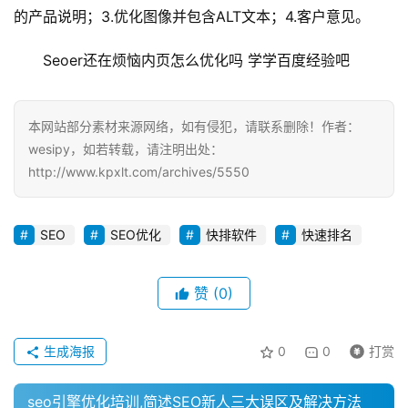
的产品说明；3.优化图像并包含ALT文本；4.客户意见。
Seoer还在烦恼内页怎么优化吗 学学百度经验吧
本网站部分素材来源网络，如有侵犯，请联系删除！作者：
wesipy，如若转载，请注明出处：
http://www.kpxlt.com/archives/5550
SEO
SEO优化
快排软件
快速排名
赞
(0)
生成海报
0
0
打赏
seo引擎优化培训,简述SEO新人三大误区及解决方法