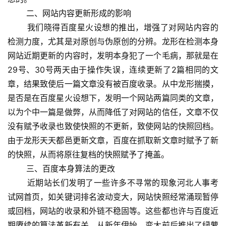
 　　二、网站内容更新形成的影响
 　　我们晓得百度星火设想的推出，增强了对网站内容的
检测力度，尤其是对原创与伪原创的分辨。龙形在检测本身
网站近期更新的内容时，发明本身犯了一个毛病，那就是在
29号、30号两天由于操作失误，连续更新了2篇相同的文
章，结果致使后一篇文章没有被百度收录。从中龙形揣摸，
是否是在百度星火设想下，发明一个网站两篇同类的文章，
以为个中一篇是做弊，从而降低了对网站的信任，文章不仅
没有赋予收录也致使快照的不更新，致使网站的快照回档。
由于龙形天天都邑更新文章，百度在抓取新文章时赋予了新
的快照，从而将原往复档的快照赋予了掩盖。
 　　三、百度本身算法的更改
 　　近期站长们发明了一些许多不寻常的现象河北人事考
试网首页，如关键词排名波动变大，网站快照经常涌现暂停
或回档，网站的收录和外链不稳固等。这些都也许与百度近
期赓续的算法革新有关，从新年伊始，变大前后推出了绿萝