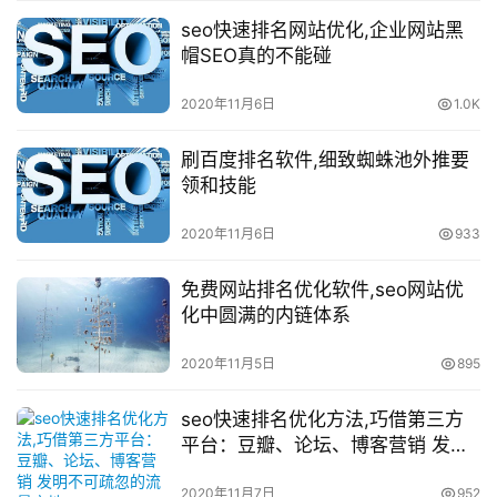
seo快速排名网站优化,企业网站黑
帽SEO真的不能碰
2020年11月6日
1.0K
刷百度排名软件,细致蜘蛛池外推要
领和技能
2020年11月6日
933
免费网站排名优化软件,seo网站优
化中圆满的内链体系
2020年11月5日
895
seo快速排名优化方法,巧借第三方
平台：豆瓣、论坛、博客营销 发明
不可疏忽的流量宝地
2020年11月7日
952