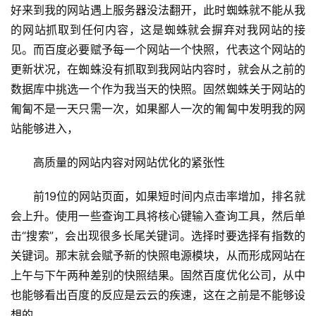
好来到我的网站遇上服务器没法翻开，此时蜘蛛就不能从我
的网站抓取到任何内容，这是蜘蛛就会摒弃对我网站的接
见。而百度必要赋予每一个网站一个快照，代表这个网站的
更新状况，在蜘蛛没有抓取到我网站内容时，就会从之前的
数据库中挑选一个作为我当天的快照。固然蜘蛛关于网站的
匍匐不是一天只需一次，如果鄙人一次的匍匐中发明我的网
站能够进入，
高质量的网站内容对网站优化的紧张性
前19位的网站页面，如果短时间内点击率增加，排名就
会上升。使用一些查询工具将核心键输入查询工具，然后单
击“搜索”，会出现很多长尾关键词。选择时要选择有指数的
关键词。那末就会赋予新的快照电源模块，从而形成网站在
上午与下午两种差别的快照结果。固然百度优化公司，从中
也能够看出百度的反应是云云的疾速，这在之前是不能够设
想的。