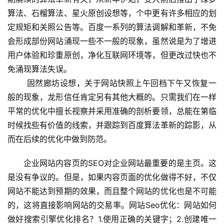
算法、石榴算法、星火原创设想等，个中更有许多相应的划
定规矩和关照公告等。百度一系列的算法调解和革新，不免
会形成部份网站涌现一些不一般的现象，虽然说是为了增进
用户体验和珍重原创，净化互联网环境等，但更改过快也不
免涌现算法失误。
 　　固然廊坊设想，关于网站快照上午回档下午又恢复一
般的现象，龙形信任肯定另有其他大概的。只需我们在一样
平常的优化中擅长视察并采用准确的剖析要领，总能在第临
时候找些有价值的线索，并跟踪到百度算法革新的踪影，从
而在后续的优化中做到防范。
企业网站内容页的SEO对企业网站最重要的是主页。这
是没有争议的。但是，如果内容页面的优化做得不好，不仅
网站不能达到预期的效果，而且整个网站的优化也是不可能
的，这将直接影响网站的交易率。网站Seo优化：网站如何
做好搜索引擎优化排名？1.使用正确的关键字；2.创建唯一