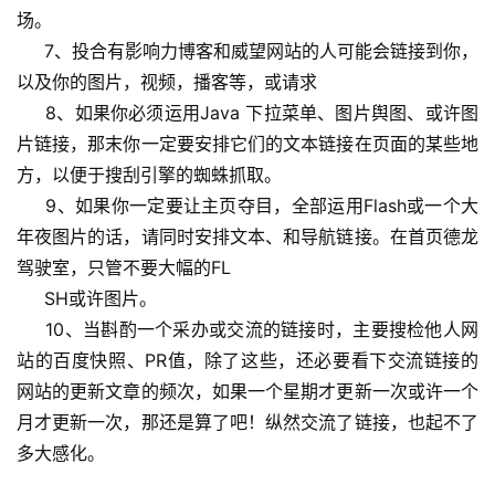
场。
     7、投合有影响力博客和威望网站的人可能会链接到你，
以及你的图片，视频，播客等，或请求 
     8、如果你必须运用Java 下拉菜单、图片舆图、或许图
片链接，那末你一定要安排它们的文本链接在页面的某些地
方，以便于搜刮引擎的蜘蛛抓取。
     9、如果你一定要让主页夺目，全部运用Flash或一个大
年夜图片的话，请同时安排文本、和导航链接。在首页德龙
驾驶室，只管不要大幅的FL
     SH或许图片。
     10、当斟酌一个采办或交流的链接时，主要搜检他人网
站的百度快照、PR值，除了这些，还必要看下交流链接的
网站的更新文章的频次，如果一个星期才更新一次或许一个
月才更新一次，那还是算了吧！纵然交流了链接，也起不了
多大感化。