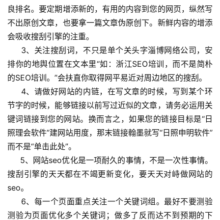
良排名。要定期增添新的，有用的内容到您的网页，纵然写
不出原创文章，也要拿一篇文章伪原创下。新鲜内容的增添
会吸收搜刮引擎的注重。
     3、关注搜刮词，不只是单个关头字淄博网络公司，安
排你的地舆位置在文本里“如：浙江SEO培训，而不是简朴
的SEO培训。”会扶直你取得网平易近对周边地区的搜刮。
     4、请做好网站的内链，在写文章的时候，写到某个环
节字的时候，能够链接以前写过近似的文章，请务必运用关
键词链接到您的网站。换而言之，如果您的链接目标是“日
照理会软件”建网站用度，那末链接翰墨就写“日照申明软件”
而不是“单击此处”。
     5、网站seo优化是一项耐久的事情，不是一次性事情。
搜刮引擎的天天都在不竭更新变化，要天天对峙做网站的
seo。
     6、每一个页面重点关注一个关键词组。最好不要测验
测验为页面优化多个关键词；做多了反而达不到预期的下