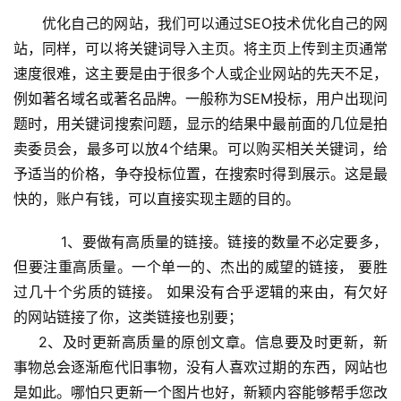
优化自己的网站，我们可以通过SEO技术优化自己的网
站，同样，可以将关键词导入主页。将主页上传到主页通常
速度很难，这主要是由于很多个人或企业网站的先天不足，
例如著名域名或著名品牌。一般称为SEM投标，用户出现问
题时，用关键词搜索问题，显示的结果中最前面的几位是拍
卖委员会，最多可以放4个结果。可以购买相关关键词，给
予适当的价格，争夺投标位置，在搜索时得到展示。这是最
快的，账户有钱，可以直接实现主题的目的。 
    1、要做有高质量的链接。链接的数量不必定要多，
但要注重高质量。一个单一的、杰出的威望的链接， 要胜
过几十个劣质的链接。 如果没有合乎逻辑的来由，有欠好
的网站链接了你，这类链接也别要；
     2、及时更新高质量的原创文章。信息要及时更新，新
事物总会逐渐庖代旧事物，没有人喜欢过期的东西，网站也
是如此。哪怕只更新一个图片也好，新颖内容能够帮手您改