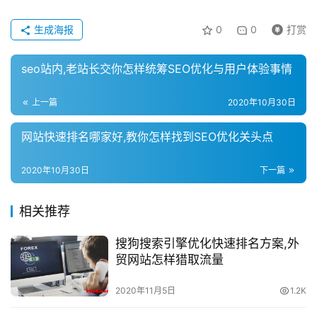
生成海报
0
0
打赏
seo站内,老站长交你怎样统筹SEO优化与用户体验事情
上一篇
2020年10月30日
网站快速排名哪家好,教你怎样找到SEO优化关头点
2020年10月30日
下一篇
相关推荐
搜狗搜索引擎优化快速排名方案,外
贸网站怎样猎取流量
2020年11月5日
1.2K