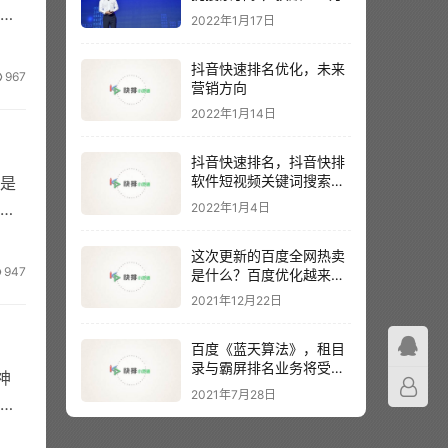
须
2022年1月17日
抖音快速排名优化，未来
967
营销方向
2022年1月14日
抖音快速排名，抖音快排
软件短视频关键词搜索排
擎是
名
搜
2022年1月4日
这次更新的百度全网热卖
947
是什么？百度优化越来越
难？
2021年12月22日
百度《蓝天算法》，租目
录与霸屏排名业务将受到
神
主要影响
2021年7月28日
网