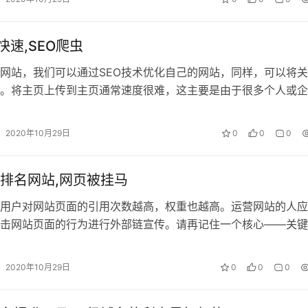
快速,SEO爬虫
网站，我们可以通过SEO技术优化自己的网站，同样，可以将
。将主页上传到主页通常速度很难，这主要是由于很多个人或企
不足，例如著名域名或著名品牌。所…
2020年10月29日
0
0
0
排名网站,网页被挂马
用户对网站页面的引用次数越高，权重也越高。运营网站的人应
击网站页面的行为进行外部链宣传。请再记住一个核心——关键
两个大前提，我们再来谈谈如何快点到第…
2020年10月29日
0
0
0