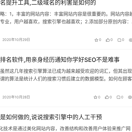
名提升工具,二级域名的利害是如何的
略：1，丰富的网站内容：丰富网站内容是很重要的。网站内容
专业，用户越喜欢，搜索引擎也越喜欢；2.添加部分原创内容：
圾场制作成了生产垃圾场，因此完…
2020年10月29日
0
0
0
排名软件,用亲身经历通知你学好SEO不是难事
虽然这几年搜索引擎算法已成为越来越受欢迎的词汇，但其出现
谓的算法是统计人们的搜索习惯后建立的数据模型。如何在顾客
的人气网站。因为寻找有价值的线索是…
2020年10月28日
0
0
0
是如何做的,说说搜索引擎中的人工干预
优化技术是通过美化网站内容，改善结构和改善用户体验来推广网