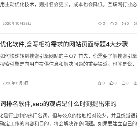
用主动优化技术，则排名会更长，成本也会降低。互联网行业必
，这是吸引更多用户组，用户单击网站…
2020年10月23日
0
0
0
优化软件,誊写相符需求的网站页面标题4大步骤
：如何快速转到搜索引擎网站的主页？首先，你需要了解搜索引
搜索引擎是向用户提供信息和解决问题的重要渠道。也就是说，
用户提供的服务。关键词竞争度高理…
2020年11月6日
0
0
0
词排名软件,seo的观点是什么时刻提出来的
优化是行业中的热门名词，但与公众的接触相对较少，并且感觉很
确定工作的内容和目的，将会解决许多问题。如果要建立自己的
密切注意以下内容。关键词seo:…