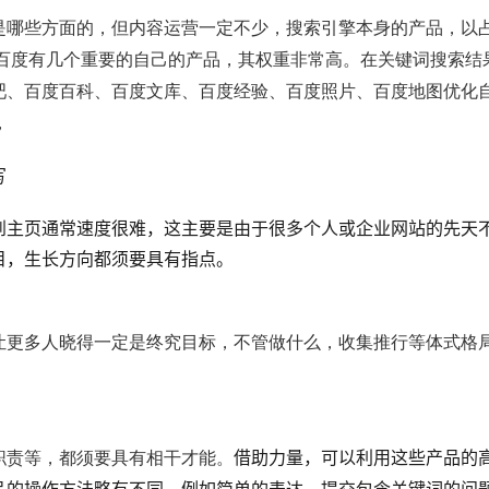
是哪些方面的，但内容运营一定不少，搜索引擎本身的产品，以
，百度有几个重要的自己的产品，其权重非常高。在关键词搜索结
吧、百度百科、百度文库、百度经验、百度照片、百度地图优化
，
写
到主页通常速度很难，这主要是由于很多个人或企业网站的先天
目，生长方向都须要具有指点。
让更多人晓得一定是终究目标，不管做什么，收集推行等体式格
借助力量，可以利用这些产品的
职责等，都须要具有相干才能。