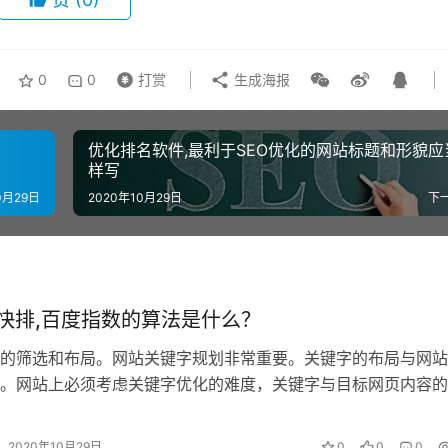
0
0
打赏
生成海报
优化排名软件,最利于SEO优化的网站标题和形貌应
样写
0月29日
2020年10月29日
下
o快排,百度指数的算法是什么？
的筛选和布局。网站关键字规划非常重要。关键字的布局与网站
。网站上必须考虑关键字优化的难度，关键字与目标网页内容的
键字的准确性。上网之前，请先照顾好…
2020年10月29日
0
0
0