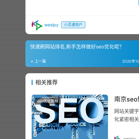
wesipy
小灵通用户
快速刷网站排名,新手怎样做好seo优化呢？
上一篇
2020年1
相关推荐
南京se
seo优化教程
网站关键字
化紧密相关
关性以及关
wesipy