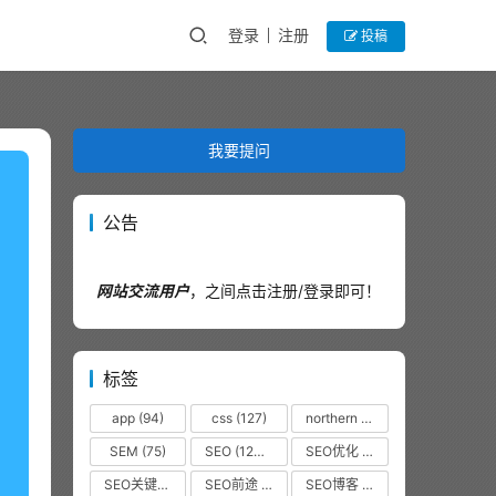
登录
注册
投稿
我要提问
公告
网站交流用户
，之间点击注册/登录即可！
标签
app
(94)
css
(127)
northern
(44)
SEM
(75)
SEO
(12320)
SEO优化
(1102)
SEO关键词
(38)
SEO前途
(35)
SEO博客
(36)