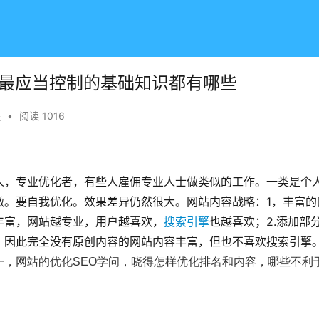
员最应当控制的基础知识都有哪些
程
•
阅读 1016
人，专业优化者，有些人雇佣专业人士做类似的工作。一类是个
做。要自我优化。效果差异仍然很大。网站内容战略：1，丰富的
丰富，网站越专业，用户越喜欢，
搜索引擎
也越喜欢；2.添加部
，因此完全没有原创内容的网站内容丰富，但也不喜欢搜索引擎
一，网站的优化SEO学问，晓得怎样优化排名和内容，哪些不利