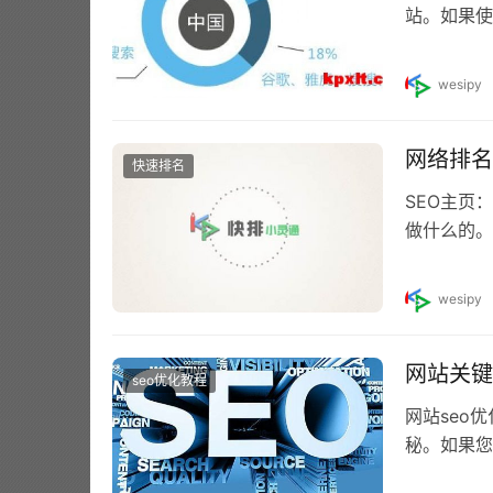
站。如果使
增加曝光率
wesipy
网络排名
快速排名
SEO主页
做什么的。
索引擎是为
wesipy
网站关键
seo优化教程
网站seo
秘。如果您
站，则必须