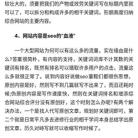
较壮大的，须要把我们的产物或效劳关键词写在标题内里就
可以了，可以拆分和构成许多的相干关键词。形貌高度归纳
综合网站的主要内容。
4、网站内容是seo的“血液”
一个大型网站为何可以有这么多的流量，实在缘由是什
么?答案很简朴，有内容的支持，关键词词库不计其数的关
键词有排名，既然有排名可以猎取许多用户的点击，流量这
么多就很正常了。说到内容好说做seo童鞋们都很伤思想，
原创内容是好，然则写不到几篇就写不出来了，而且还耗时
候;伪原创内容是写作速度快，然则在关键词排名和增添综
合网站综合评分没有原创好，这个时刻怎么办呢?有两个解
决办法，一个是找人代写原创文章，规划好关键词即可，第
二个就是日常平凡多去进修行业的相干学问本身总结学出原
创文章，历久对峙写就可以收缩写作时候了。