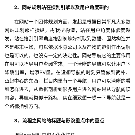
2、网站规划站在搜刮引擎以及用户角度斟酌
在网站一个团体规划方面，发起是根据日常平凡大多数
网站规划那样操纵，树状型构造，站在用户角度体验度越
发，站在搜刮引擎角度搜刮蜘蛛好抓取到数据。固然构造并
不是那末枯燥，可以依据本身公司以及产物的范例作出调解
也是可以的，也没有一定的决定性。网站导航它的主要作用
在用可以指导用户查阅需求，一个清晰的导航可以让用户下
降跳出率，增添PV量。在设想导航的时刻只管做到简朴、
凸起中心的东西，栏目内里有一个导航，用户可以清晰的看
到怎样进去，从数据剖析到很多用户进入网站是从导航阅读
内容，导航就类似于路标，实在细致想一想一下导航就是一
个路标指引方向。
3、流程之网站的标题与形貌重点中的重点
揭秘seo网站内容页优化技巧