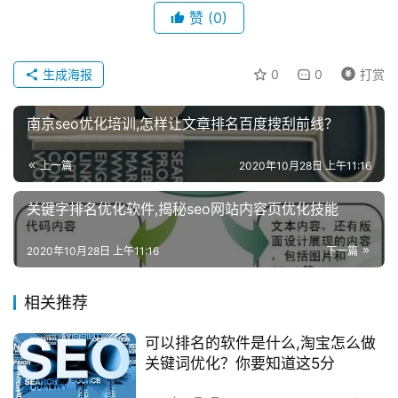
赞
(0)
生成海报
0
0
打赏
南京seo优化培训,怎样让文章排名百度搜刮前线？
上一篇
2020年10月28日 上午11:16
关键字排名优化软件,揭秘seo网站内容页优化技能
2020年10月28日 上午11:16
下一篇
相关推荐
可以排名的软件是什么,淘宝怎么做
关键词优化？你要知道这5分