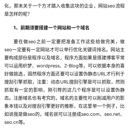
化，那末关于一个方才踏入收集这块的企业，网站seo流程
是怎样的呢？
1、前期须要搭建一个网站和一个域名
要在做seo之前一定要把准备工作这些给做完美，做
seo一定要有一定网站才可以举行优化关键词排名。网站主
要构成部份是程序以及域名，程序方面如果是搭建博客平常
可以运用织梦、wordpress、Z-Blog等，可以依据本身的喜
好做挑选，固然程序方面还要可以设置伪静态URL才行利于
搜刮引擎抓取，注重：动态URL搜刮引擎是可以抓取，然则
抓取有一定的影响，刚引荐的这几个程序是可以设置伪静
态。注册域名也有考究的，域名的主要性可以削减用户的影
象本钱以及对搜刮引擎更好的推断，在这里举一个例子，比
如说我是做seo的，域名就可以注册成seo.com、seo.net、
seo.cn等。