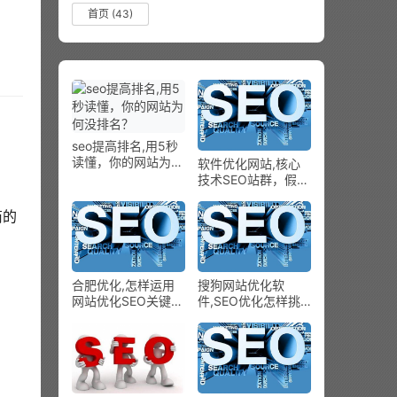
首页
(43)
seo提高排名,用5秒
读懂，你的网站为何
软件优化网站,核心
没排名？
技术SEO站群，假如
你给百个团体怎样竖
立一个网站？
商的
合肥优化,怎样运用
搜狗网站优化软
网站优化SEO关键词
件,SEO优化怎样挑
优化到百度首页
选最有用的关键字？