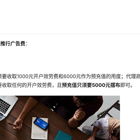
+推行广告费
：
要收取1000元开户效劳费和6000元作为预充值的用度；代理
要收取任何的开户效劳费，且
预充值只须要5000元摆布
即可。