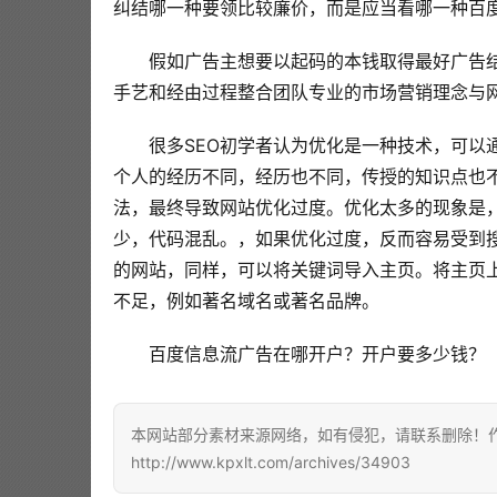
纠结哪一种要领比较廉价，而是应当看哪一种百
假如广告主想要以起码的本钱取得最好广告
手艺和经由过程整合团队专业的市场营销理念与
很多SEO初学者认为优化是一种技术，可以
个人的经历不同，经历也不同，传授的知识点也
法，最终导致网站优化过度。优化太多的现象是
少，代码混乱。，如果优化过度，反而容易受到搜
的网站，同样，可以将关键词导入主页。将主页
不足，例如著名域名或著名品牌。
百度信息流广告在哪开户？开户要多少钱？
本网站部分素材来源网络，如有侵犯，请联系删除！作者
http://www.kpxlt.com/archives/34903