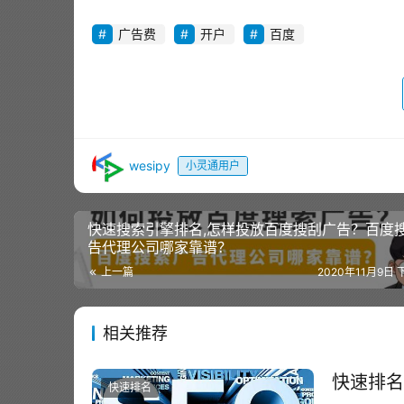
广告费
开户
百度
wesipy
小灵通用户
快速搜索引擎排名,怎样投放百度搜刮广告？百度
告代理公司哪家靠谱？
上一篇
2020年11月9日 
相关推荐
快速排名
快速排名