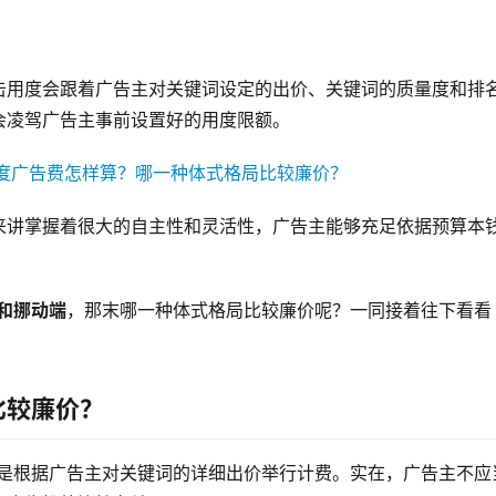
击用度会跟着广告主对关键词设定的出价、关键词的质量度和排
会凌驾广告主事前设置好的用度限额。
来讲掌握着很大的自主性和灵活性，广告主能够充足依据预算本
端和挪动端
，那末哪一种体式格局比较廉价呢？一同接着往下看看
比较廉价？
，是根据广告主对关键词的详细出价举行计费。实在，广告主不应