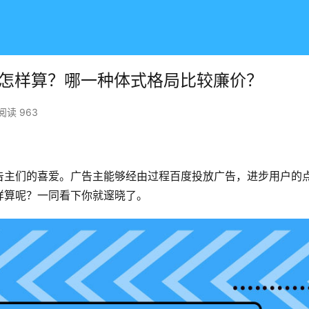
费怎样算？哪一种体式格局比较廉价？
阅读 963
告主们的喜爱。广告主能够经由过程百度投放广告，进步用户的
样算呢？一同看下你就邃晓了。