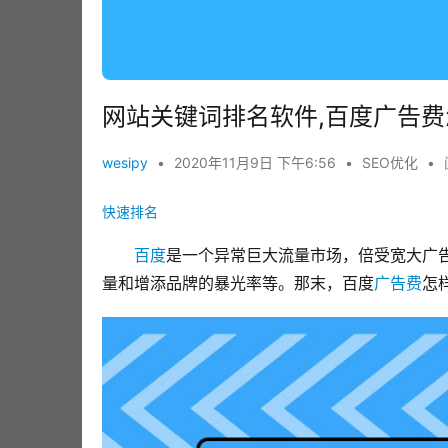
网站关键词排名软件,百度广告
wesipy
•
2020年11月9日 下午6:56
•
SEO优化
•
快速排名
百度
是一个异常巨大流量市场，倍受宽大广
量和增添品牌的暴光率等。那末，百度
广告费
怎