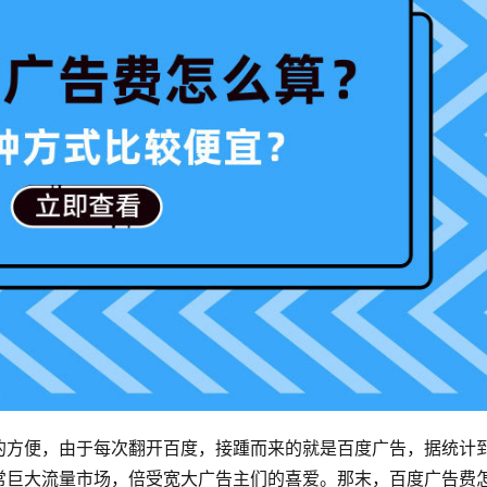
的方便，由于每次翻开百度，接踵而来的就是百度广告，据统计
常巨大流量市场，倍受宽大广告主们的喜爱。那末，百度广告费