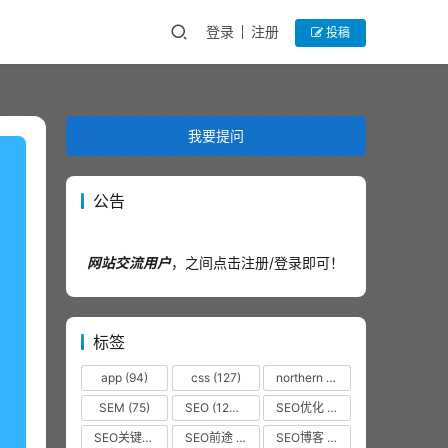
登录
注册
投稿
我要提问
公告
网站交流用户
，之间点击注册/登录即可！
标签
app
(94)
css
(127)
northern
(44)
SEM
(75)
SEO
(12320)
SEO优化
(1102)
SEO关键词
(38)
SEO前途
(35)
SEO博客
(36)