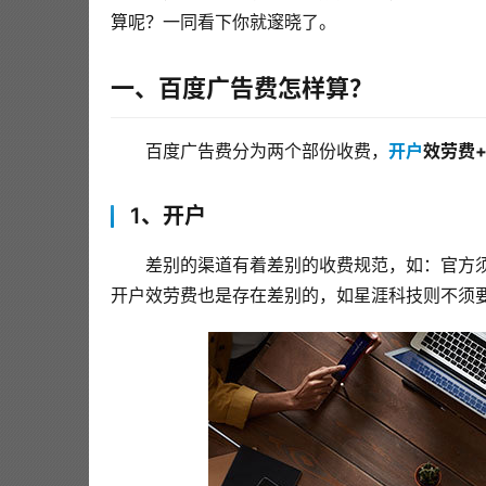
算呢？一同看下你就邃晓了。
一、百度广告费怎样算？
百度广告费分为两个部份收费，
开户
效劳费
1、开户
差别的渠道有着差别的收费规范，如：官方须
开户效劳费也是存在差别的，如星涯科技则不须