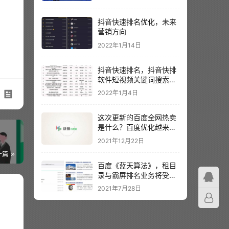
抖音快速排名优化，未来
营销方向
2022年1月14日
抖音快速排名，抖音快排
软件短视频关键词搜索排
名
2022年1月4日
这次更新的百度全网热卖
是什么？百度优化越来越
？
难？
2021年12月22日
一篇
百度《蓝天算法》，租目
录与霸屏排名业务将受到
主要影响
2021年7月28日