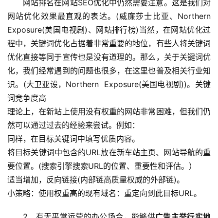
网站排名在网站SEO优化中仍然需要注意。这是我们对
网站优化效果最直观的表达。(威廉莎士比亚、Northern  
Exposure(美国电视剧)、网站排行榜)当然，在网站优化过
程中，关键词优化占据着非常重要的地位，有些人将关键词
优化直接等同于宣传也是没有道理的。那么，关于关键词优
化，我们经常遇到的问题也很多，在这里也普及相关行业知
识。(大卫亚设，Northern  Exposure(美国电视剧))。关键
词竞争度高
理论上，在新站上使用没有权重的网站非常困难，但我们仍
然可以通过过去的经验来尝试。例如：
同样，在目标关键词中填写优质内容。
将目标关键词中包含的URL放在新车站主页、网站导航的重
要位置。(搜索引擎搜索URL的位置、重要性和评估。）
适当增加，反向链接(内部链高质量权威的外部链)。
小策略：使用权重高的现有域名：重定向到此目标URL。 
2、有无平常运营的办公场合，能够供
广告主举行实地