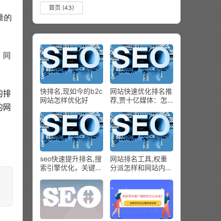
首页
(43)
量的
、同
快排名,现如今的b2c
网站快速优化排名推
的排
网站怎样优化好
荐,贾十亿媒体：怎
的网
样做企业网站SEO优
化？怎样关键词排名
的主页？
seo快速提升排名,搜
网站排名工具,权重
索引擎优化，关键词
分派怎样和网站内部
排名优化，网站优化
链接到达圆满比例