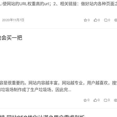
RL:使网站的URL权重高的url；2、相关链接：做好站内各种页面
是很重要的。这部分很重…
2020年11月7日
0
0
0
也会买一把
内容是很重要的。网站内容越丰富，网站越专业，用户越喜欢，搜
将垃圾场制作成了生产垃圾场，因此完…
0
0
0