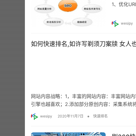
1、优化U
的相关链接
wesipy
如何快速排名,如许写剃须刀案牍 女人
网站内容战略：1，丰富的网站内容：丰富网站
引擎也越喜欢；2.添加部分原创内容：采集系统
•
wesipy
2020年11月7日
快速排名