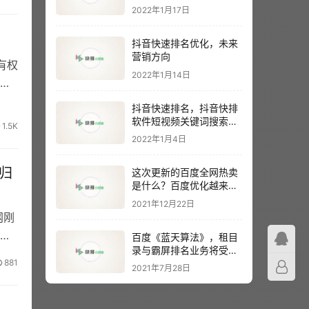
2022年1月17日
抖音快速排名优化，未来
营销方向
有权
2022年1月14日
在
抖音快速排名，抖音快排
软件短视频关键词搜索排
1.5K
名
2022年1月4日
归
这次更新的百度全网热卖
是什么？百度优化越来越
难？
2021年12月22日
网刚
时
百度《蓝天算法》，租目
录与霸屏排名业务将受到
主要影响
881
2021年7月28日