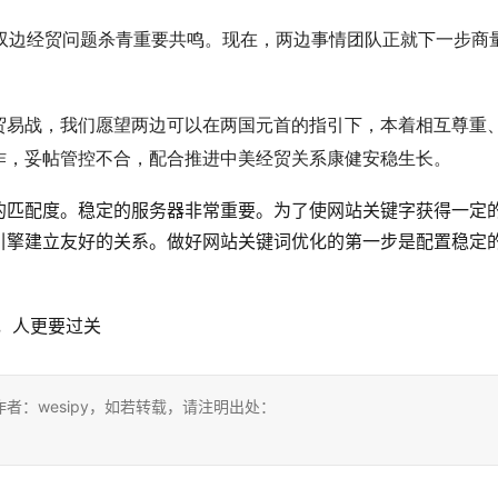
理双边经贸问题杀青重要共鸣。现在，两边事情团队正就下一步商
贸易战，我们愿望两边可以在两国元首的指引下，本着相互尊重
作，妥帖管控不合，配合推进中美经贸关系康健安稳生长。
的匹配度。稳定的服务器非常重要。为了使网站关键字获得一定
引擎建立友好的关系。做好网站关键词优化的第一步是配置稳定
，人更要过关
：wesipy，如若转载，请注明出处：