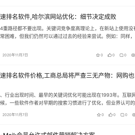
速排名软件,哈尔滨网站优化：细节决定成败
4重路径都不要出现。关键词竞争度高理论上，在新站上使用没
常困难，但我们仍然可以通过过去的经验来尝试。例如：同样，
中填写优质内容。将目标关键词中包…
2020年11月7日
0
0
0
速排名软件价格,工商总局将严查三无产物：网购也
、行业出现时间、最早的关键词优化可能出现在1993年。互联
候，一些软件作者对早期的搜索习惯进行了优化，但业界认可的
纪初。随着两个主要搜索引擎巨头…
2020年11月7日
0
0
0