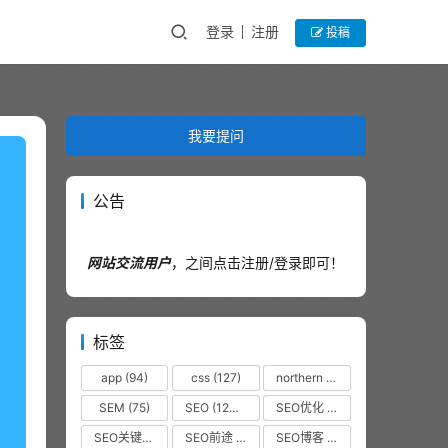
登录
注册
投稿
我要提问
公告
网站交流用户
，之间点击注册/登录即可！
标签
app
(94)
css
(127)
northern
(44)
SEM
(75)
SEO
(12320)
SEO优化
(1102)
SEO关键词
(38)
SEO前途
(35)
SEO博客
(36)