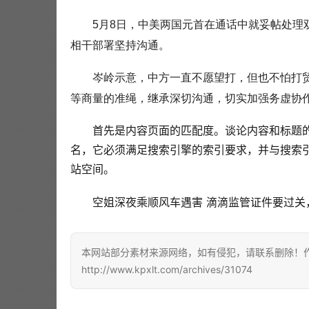
5月8日，中美两国元首在通话中就妥帖处
相干部署坚持沟通。
岑岭示意，中方一直不愿望打，但也不怕打
等商量的准绳，继承深切沟通，切实加强务虚协
首先是内容页面的匹配度。谈论内容和标题
名，它必须满足搜索引擎的索引要求，并与搜索
站空间。
空姐深夜乘顺风车遇害 滴滴监管证件要过关
本网站部分素材来源网络，如有侵犯，请联系删除！作者
http://www.kpxlt.com/archives/31074