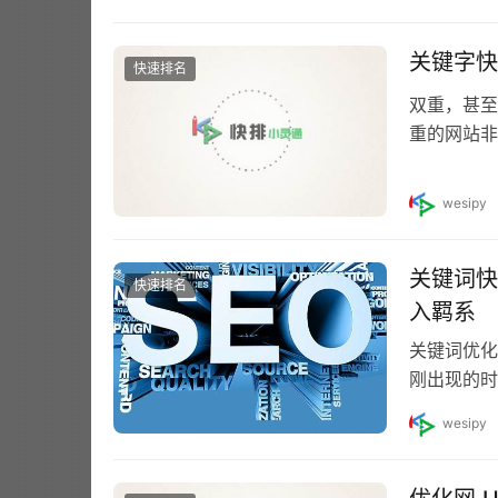
关键字快
快速排名
双重，甚至
重的网站非
目标关键词
wesipy
关键词快
快速排名
入羁系
关键词优化
刚出现的时
间是21世
wesipy