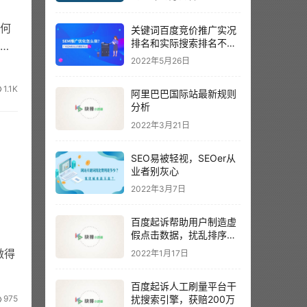
如何
关键词百度竞价推广实况
排名和实际搜索排名不一
享
样？以哪个为准呢？
2022年5月26日
1.1K
阿里巴巴国际站最新规则
分析
2022年3月21日
SEO易被轻视，SEOer从
业者别灰心
2022年3月7日
百度起诉帮助用户制造虚
假点击数据，扰乱排序结
果。
做得
2022年1月17日
百度起诉人工刷量平台干
扰搜索引擎，获赔200万
975