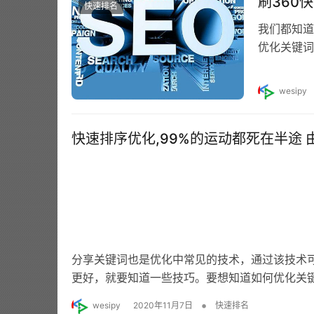
刷360
快速排名
我们都知道
优化关键词
关键词也是
wesipy
快速排序优化,99%的运动都死在半途
分享关键词也是优化中常见的技术，通过该技术可
更好，就要知道一些技巧。要想知道如何优化关
•
wesipy
2020年11月7日
快速排名