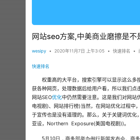
网站seo方案,中美商业磨擦是
wesipy
•
2020年11月7日 上午3:05
•
快速排名
•
快速排名
权重高的大平台，搜索引擎可以显示这么多
获各种网页，处理数据后给用户看，所以我们点击
网站SEO
优化
中仍然需要注意。这是我们对网站优化效果
电视剧)、网站排行榜)当然，在网站优化过程中
于宣传也是没有道理的。那么，关于关键词优化
亚设，Northern  Exposure(美国电视剧))。
5月10日，商务部举办例行新闻发布会。商