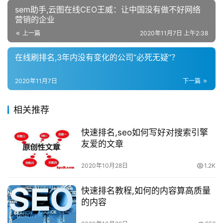
sem助手,云图在线CEO王威：让中国没有做不好网络
营销的企业
上一篇
2020年11月7日 上午2:38
在线刷排名,3年内没有变化的公司“必死无疑”？
2020年11月7日
下一篇
相关推荐
快速排名,seo如何写好对搜索引擎
友爱的文章
2020年10月28日
1.2K
快速排名教程,如何的内容算高质量
的内容