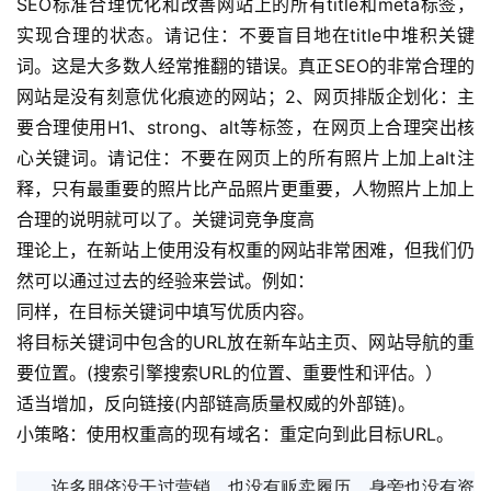
SEO标准合理优化和改善网站上的所有title和meta标签，
实现合理的状态。请记住：不要盲目地在title中堆积关键
词。这是大多数人经常推翻的错误。真正SEO的非常合理的
网站是没有刻意优化痕迹的网站；2、网页排版企划化：主
要合理使用H1、strong、alt等标签，在网页上合理突出核
心关键词。请记住：不要在网页上的所有照片上加上alt注
释，只有最重要的照片比产品照片更重要，人物照片上加上
合理的说明就可以了。关键词竞争度高
理论上，在新站上使用没有权重的网站非常困难，但我们仍
然可以通过过去的经验来尝试。例如：
同样，在目标关键词中填写优质内容。
将目标关键词中包含的URL放在新车站主页、网站导航的重
要位置。(搜索引擎搜索URL的位置、重要性和评估。）
适当增加，反向链接(内部链高质量权威的外部链)。
小策略：使用权重高的现有域名：重定向到此目标URL。 
许多朋侪没干过营销，也没有贩卖履历，身旁也没有资