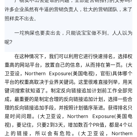
产物卖不出去是谁的问题，全部是营销推行的义务吗?
许多企业虽然有牛逼的营销负责人，壮大的营销团队，末了
照样卖不出去。
一坨狗屎也要卖出去，只能说宝宝做不到。人人以为
呢?
在这种情况下，我们可以利用它进行快速排名，选择权
重高的网站平台，放置自己的信息，从而排在第一页。(大
卫亚设，Northern  Exposure(美国电视)，官衔)具体哪个
平台的权重高取决于业界关键词。这里很难直接列举，用关
键词搜索就知道了。制定反向链接追加计划前工作全部完
成，最重要的是制定合理的反向链接追加计划，选择一些合
理的反向链接追加手段，并按照计划循序渐进。获得排名只
是时间问题。(大卫亚设，Northern  Exposure(美国电
视)，要记住，只要2到3天，增加数百个PR值，都是4个以
上的链接，所以会有危险。(大卫亚设，Northern  