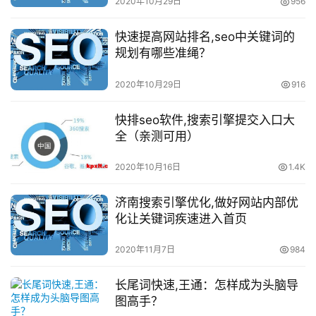
2020年10月29日
956
快速提高网站排名,seo中关键词的
规划有哪些准绳？
2020年10月29日
916
快排seo软件,搜索引擎提交入口大
全（亲测可用）
2020年10月16日
1.4K
济南搜索引擎优化,做好网站内部优
化让关键词疾速进入首页
2020年11月7日
984
长尾词快速,王通：怎样成为头脑导
图高手？