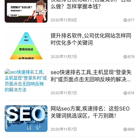
么做？怎样掌握本钱？
2020年11月9日
977
提升排名软件,公司优化网站怎样同
时优化多个关键词
2020年11月7日
879
seo快速排名工具,主机显现“登录失
利”或页面点击无回响反映的解决方
法
2020年11月7日
974
网站seo方案,疾速排名：这些SEO
关键词挑选误区，千万别跳！
2020年11月7日
866