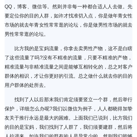
QQ，博客、微信等。然则并非每一种都合适人人去做。先
要定位你的目的人群，如许才找准切入点，你是做年青女性
市场的就去年青女性常常逛的论坛，你是做男性市场的就去
男性常常逛的论坛。
比方我的是宝妈流量，你拿去卖男性产物，这不是白瞎
了这些流量了吗?没有不精准的流量，只要不精准的产物，
精准流量与非精准流量之间是能够互相转化的，总之对客户
群体的相识，才让你更好的引流。总之做什么就去你的目的
用户群体的处所去。
找到了人以后那末我们肯定须要竖立一个群，然后举行
保护，详细怎么办呢?我们以微信为例子，人人都晓得加挚
友关于推行永远是最大的困难。上面我们已说到，比方我们
的目的是宝妈，我们找到了人群了，我们须要建群，然后将
人拉进来，如许我们的群有的人是异常少的，然则我们能够