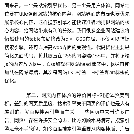
面来看。一个是搜索引擎优化，另一个是用户体验。网站定
位要在title强调网站的核心内容，网站界面的布局也要优先
展示核心内容，这样搜索引擎才能快速准确地捕捉网站的核
心内容，给网站带来有利的分数。我们很多企业网站建议将
仍然使用的table布局修改为div  CSS布局，不仅可以捕捉
搜索引擎，还可以提高web界面的美观性。代码优化主要是
简化页面代码，将其放置在CSS的内容端CSS中，并将该端
js的内容放入js中。Css加载在网站head标签中，js尽可能
加载在网站最后，其次是网站TKD标签、H标签和alt标签的
优化。 
 　　第二，网页内容体验的评价目标-浏览体验度剖
析。差别的网页质量度，搜索引擎关于网页的评价也是大有
差别的，就百度搜索引擎而言关于一些网页中夹带许多广
告、网页中存在许多安全隐患，比方照顾木马病毒，搜索引
擎是毫不手软的，如今百度搜索引擎重要从内容排版、广告