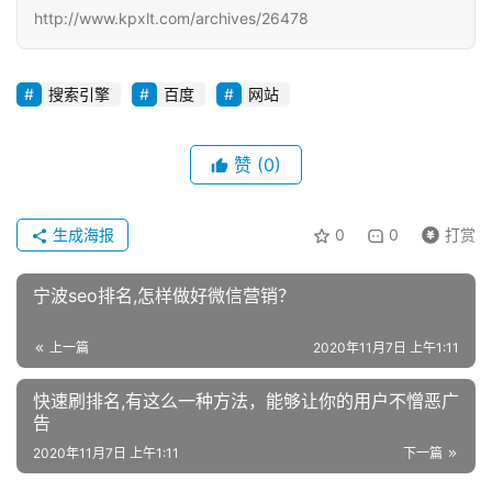
http://www.kpxlt.com/archives/26478
搜索引擎
百度
网站
赞
(0)
生成海报
0
0
打赏
宁波seo排名,怎样做好微信营销？
上一篇
2020年11月7日 上午1:11
快速刷排名,有这么一种方法，能够让你的用户不憎恶广
告
2020年11月7日 上午1:11
下一篇