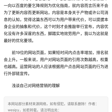
一向以百度的要乞降规则为优化指南，就内容而言历来不会
为了更新内容而更新网站，内容是本身关于产物或许公司消
息的认知，觉得这篇东西可以为用户带来代价，可以提拔本
身企业的抽象和代价，这个时刻才会推敲举行宣布，内容优
化没有许多深邃的东西，脚踏实地效劳用户，我以为这就是
最好的优化要领。 
前19位的网站页面，如果短时间内点击率增加，排名就
会上升。一般来说，用户对网站页面的引用次数越高，权重
也越高。运营网站的人应该根据用户点击网站页面的行为进
行外部链宣传。
浅谈自己对网络营销的理解
本网站部分素材来源网络，如有侵犯，请联系删除！作者：
wesipy，如若转载，请注明出处：