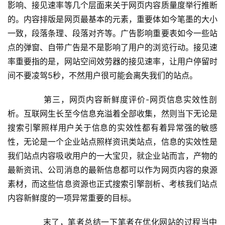
影响、接见速率等几个层面来关于网页内容质量度举行推断
的。内容排版是网页最基本的元素，重要体如今笔墨的大小
一致，段落条理、段落对齐等。广告影响重要表如今一些站
点的弹窗、自带广告是不是影响了用户的浏览行动。接见速
率重要指的是，网站空间效劳器的接见速率，让用户停留时
间不要凌驾5秒，不然用户很可能会离失我们的站点。 
 　　第三，网页内容新鲜度评价-网页信息实效性剖
析。互联网生长至今信息充溢着全部收集，然则当下无论是
搜索引擎照样用户关于信息的实效性都有着异常强的敏感
性，无论是一个企业站点照样资讯类站点，信息的实效性是
我们站点内容吸收用户的一大宝贝，就企业站而言，产物的
最新资讯、公司消息的最新信息都可以作为网页内容的泉源
素材，而这些信息资源也正式搜索引擎剖析、考核我们站点
内容新鲜度的一项异常重要的目标。 
 　　末了，笔者总结一下笔者在优化网站的过程当中