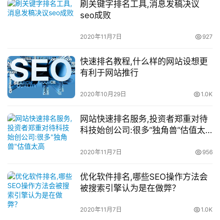
刷关键字排名工具,消息发稿决议
seo成败
2020年11月7日
927
快速排名教程,什么样的网站设想更
有利于网站推行
2020年10月29日
1.0K
网站快速排名服务,投资者郑重对待
科技始创公司:很多”独角兽”估值太
高
2020年11月7日
956
优化软件排名,哪些SEO操作方法会
被搜索引擎认为是在做弊？
2020年11月7日
1.0K