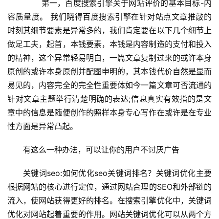
 　　第一，百度搜索引擎关于网站评价的基本目标-内
容质量度。 我们晓得百度搜索引擎在针对站点文章推敲的
时刻其细节要素是异常多的，我们肯定要在以下几个细节上
做足工夫，起首，本钱要素，本钱是内容制造的支付和投入
的精神，这个异常轻易明白，一篇文章复制过来的或许本身
原创的或许本身原创并配图申明的，其本钱代价自然是显而
易见的，内容完全的完全性重要体如今一篇文章可否流通的
针对文章主题举行清楚明确的表达;信息真实有效指的是文
章中的信息是随便创作的照样本身专心写作在或许是在专业
性方面是异常凸起。 
有这么一种办法，可以让你的用户不讨厌广告
关键词seo:如何优化seo关键词排名？关键词优化主要
根据网站的核心进行定位，通过网站合理的SEO和外部链的
流入，使网站获得更好的排名。在搜索引擎优化中，关键词
优化对网站起着重要的作用。网站关键词优化可以从两个方