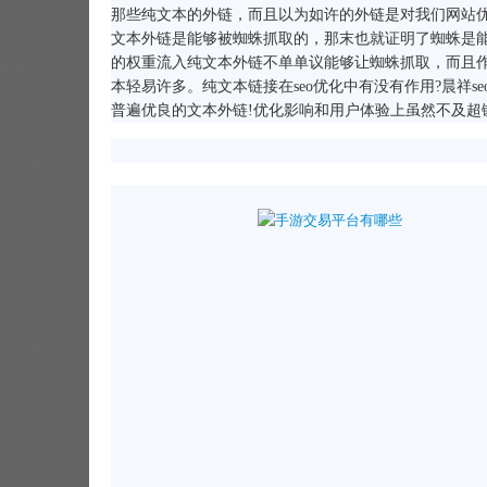
那些纯文本的外链，而且以为如许的外链是对我们网站优
文本外链是能够被蜘蛛抓取的，那末也就证明了蜘蛛是
的权重流入纯文本外链不单单议能够让蜘蛛抓取，而且作
本轻易许多。纯文本链接在seo优化中有没有作用?晨祥seo以
普遍优良的文本外链!优化影响和用户体验上虽然不及超