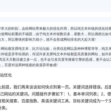
常大的时刻，会给网站带来极大的优化作用，所以纯文本外链的优化结
致使网站权重的不稳固，由于纯文本外链数目多，基数大，所以偶然出如
大，所以整体的影响力就小，就不会形成网站排名的大起大落!
网站都支撑纯文本，比方论坛贴，分类信息网以及种种博客等等，纯文
本外链是异常轻易的，何况许多支撑纯文本外链都是高质量的网站，如许
!而且天天数目建立多一点，也不会引发百度等搜索引擎的恶感，更不会以
，百度对这两种链接的泉源异常敏感!
网站优化
大前提，我们再来谈谈如何快点到第一页。关键词选择错误。后
己网站的关键词。问题操作步骤如下：1、基本单词列表；2、
度相关搜索、百度指数、英语关键词工具、目标关键词成为一个
类。 