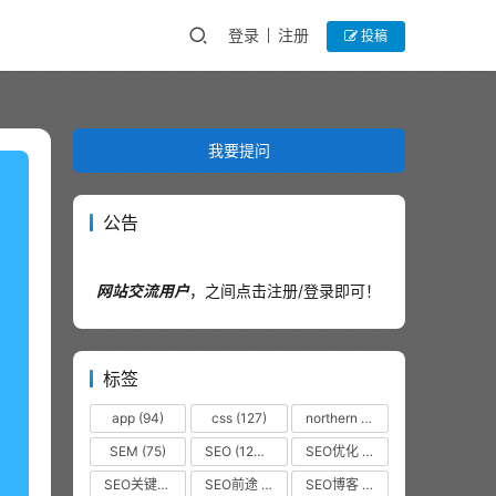
登录
注册
投稿
我要提问
公告
网站交流用户
，之间点击注册/登录即可！
标签
app
(94)
css
(127)
northern
(44)
SEM
(75)
SEO
(12320)
SEO优化
(1102)
SEO关键词
(38)
SEO前途
(35)
SEO博客
(36)