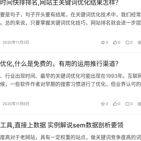
时间快排排名,网站主关键词优化结果怎样？
要是句子，句子开头要有结尾，在关键词优化技术中，我们经常
。总的来说，只要掌握关键词优化技巧，网站排名就会进一步提
高网站曝光度和认知度，使企业利益最大…
2020年11月5日
0
0
0
优化,什么是免费的，有用的运用推行渠道？
、行业出现时间、最早的关键词优化可能出现在1993年。互联
候，一些软件作者对早期的搜索习惯进行了优化，但业界认可的
纪初。随着两个主要搜索引擎巨头…
2020年11月6日
0
0
0
工具,直接上数据 实例解说sem数据剖析要领
度高对于老网站，具有一定权重的站点，做关键词竞争度高的词