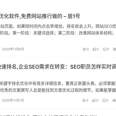
名优化软件,免费网站推行做的 – 居1号
网站页面，如果短时间内点击率增加，排名就会上升。网站SEO
阶段。第一阶段：关键词选择；第二阶段：改善网站体系结构；
站内容战略；第四阶段：优化和改…
2020年11月6日
0
0
0
le快速排名,企业SEO需求在转变：SEO职员怎样实时
o关键字排名优化中有很多详细信息，要真正崭露头角，必须掌握
优秀的文案撰写人总是能找到文章优化过程的细节，如果能掌握
工作将比较简单，以便更多的网站改…
2020年11月7日
0
0
0