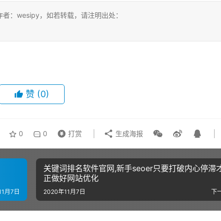
：wesipy，如若转载，请注明出处：
赞
(0)
0
0
打赏
生成海报
关键词排名软件官网,新手seoer只要打破内心停滞
正做好网站优化
11月7日
2020年11月7日
下