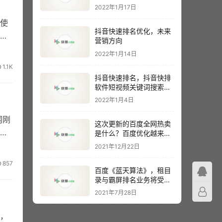
2022年1月17日
使
抖音快速排名优化，未来
营销方向
2022年1月14日
1.1K
抖音快速排名，抖音快排
软件短视频关键词搜索排
名
2022年1月4日
网刚
这次更新的百度全网热卖
时
是什么？百度优化越来越
难？
2021年12月22日
857
百度《蓝天算法》，租目
录与霸屏排名业务将受到
主要影响
2021年7月28日
，