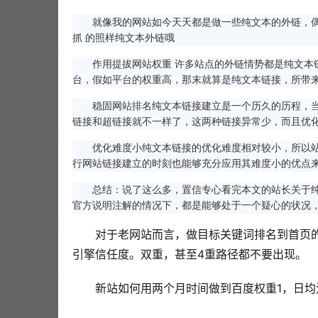
就像我的网站如今天天都是做一些纯文本的外链，偶
抓 的照样纯文本外链哦
作用提拔网站权重 许多站点的外链情势都是纯文本链
台，假如平台的权重高，那末就算是纯文本链接，所带
稳固网站排名纯文本链接建立是一个历久的历程，当
链接和超链接就不一样了，这两种链接异常少，而且优
优化难度小纯文本链接的优化难度相对较小，所以站
行网站链接建立的时刻也能够充分应用其难度小的优点
总结：说了这么多，置信专心看完本文的站长关于纯
官方说明注解的情况下，都是能够处于一个疑心的状况
对于老网站而言，做目标关键词排名到首页
引擎信任度。双重，甚至4重路径都不要出现。
新站如何用两个月时间做到百度权重1，日均流