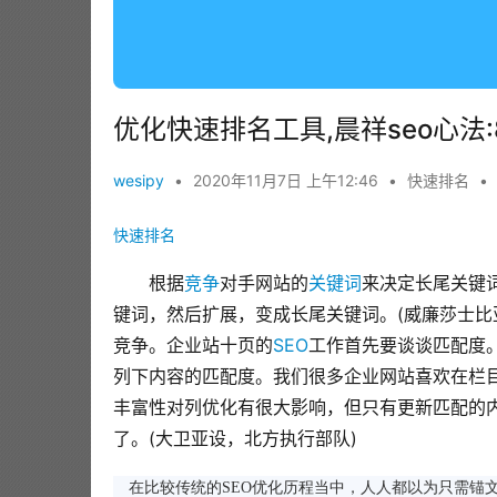
优化快速排名工具,晨祥seo心法
wesipy
•
2020年11月7日 上午12:46
•
快速排名
•
快速排名
根据
竞争
对手网站的
关键词
来决定长尾关键
键词，然后扩展，变成长尾关键词。(威廉莎士
竞争。企业站十页的
SEO
工作首先要谈谈匹配度。
列下内容的匹配度。我们很多企业网站喜欢在栏
丰富性对列优化有很大影响，但只有更新匹配的
了。(大卫亚设，北方执行部队)
在比较传统的SEO优化历程当中，人人都以为只需锚