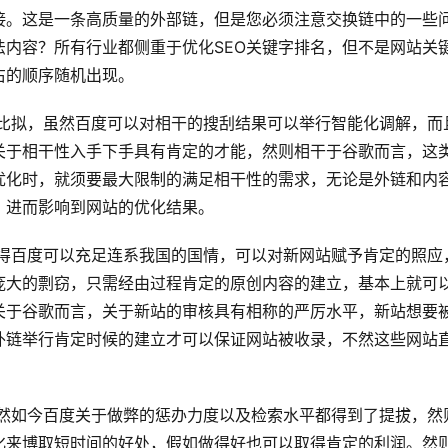
接。这是一条高质量的外部链，但是您必须注意交换链中的一些
内容？所有行业都侧重于优化SEO关键字排名，但不是网站关
的顺序随机出现。 
关于相干性入手下手具有肯定的才能，然则相干于谷歌而言，这
优化时，就须要最大限制的满足相干性的需求，无论是外链和内
进而影响到网站的优化结果。 
庞大的剽窃，只需经由过程肯定的原创内容的建立，基本上就可
关于谷歌而言，关于新站的审核具有相称的严厉水平，新站想要
外链举行肯定时候的建立才可以保证网站被收录，不然这些网站
化来博取短时间的好处，假如做得好也可以取得肯定的利润。然