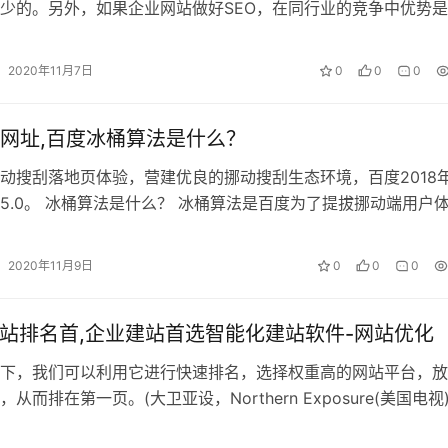
少的。另外，如果企业网站做好SEO，在同行业的竞争中优势
据用户的需求和网站的定位选择。可…
2020年11月7日
0
0
0
网址,百度冰桶算法是什么？
动搜刮落地页体验，营建优良的挪动搜刮生态环境，百度2018
5.0。 冰桶算法是什么？ 冰桶算法是百度为了提拔挪动端用户
算法，百度从2014年推…
2020年11月9日
0
0
0
网站排名首,企业建站首选智能化建站软件-网站优化
下，我们可以利用它进行快速排名，选择权重高的网站平台，放
从而排在第一页。(大卫亚设，Northern Exposure(美国电视
哪个平台的权重…