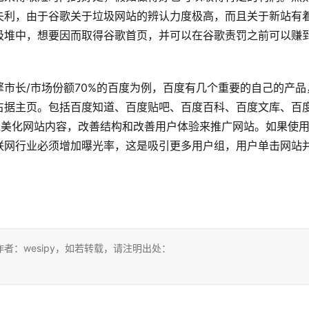
失利，由于谷歌关于垃圾网站的辨认力度极高，而且关于新站有
圾堆中，想要因而取得谷歌首页，并可以在谷歌责罚之前可以赚
市长/市场份额70%的百度为例，百度有几个重要的自己的产品
占据主页。包括百度知道、百度贴吧、百度百科、百度文库、百
过美化网站内容，改善结构和改善用户体验来推广网站。如果使
联网行业必须增加曝光率，这是吸引更多用户组，用户单击网站
：wesipy，如若转载，请注明出处：