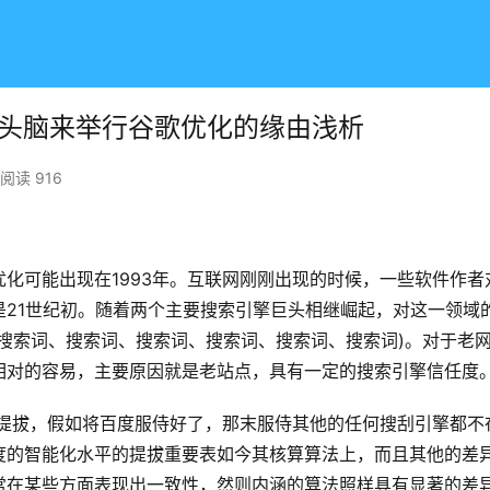
化头脑来举行谷歌优化的缘由浅析
阅读 916
化可能出现在1993年。互联网刚刚出现的时候，一些软件作者
21世纪初。随着两个主要搜索引擎巨头相继崛起，对这一领域
搜索词、搜索词、搜索词、搜索词、搜索词、搜索词)。对于老
相对的容易，主要原因就是老站点，具有一定的搜索引擎信任度
提拔，假如将百度服侍好了，那末服侍其他的任何搜刮引擎都不
度的智能化水平的提拔重要表如今其核算算法上，而且其他的差
常在某些方面表现出一致性，然则内涵的算法照样具有显著的差