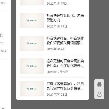
980
2022年1月17日
抖音快速排名优化，未来
营销方向
2022年1月14日
流
抖音快速排名，抖音快排
范
软件短视频关键词搜索排
名
2022年1月4日
909
这次更新的百度全网热卖
是什么？百度优化越来越
难？
2021年12月22日
百度《蓝天算法》，租目
录与霸屏排名业务将受到
主要影响
2021年7月28日