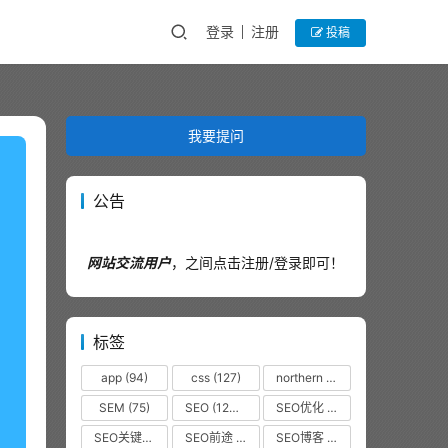
登录
注册
投稿
我要提问
公告
网站交流用户
，之间点击注册/登录即可！
标签
app
(94)
css
(127)
northern
(44)
SEM
(75)
SEO
(12320)
SEO优化
(1102)
SEO关键词
(38)
SEO前途
(35)
SEO博客
(36)