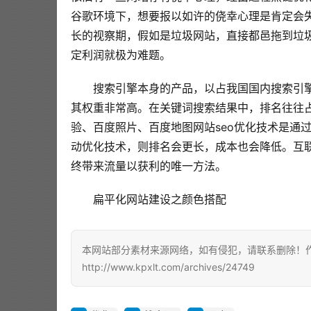
谷歌环境下，想要报以如许的侥幸心理是肯定会
长的视察期，假如是垃圾网站，直接都邑拖到垃
定利润就极为难题。 
搜索引擎本身的产品，以占我国国内搜索引擎
其权重非常高。在关键词搜索结果中，排名往往
验、百度照片、百度地图网站seo优化技术是通
动优化技术，则排名会更长，成本也会降低。互
终带来流量以获利的唯一方法。
扁平化网站建设之颜色搭配
本网站部分素材来源网络，如有侵犯，请联系删除！作者
http://www.kpxlt.com/archives/24749