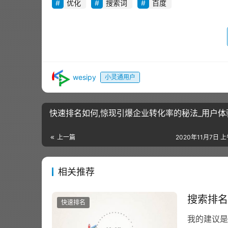
优化
搜索词
百度
wesipy
小灵通用户
快速排名如何,惊现引爆企业转化率的秘法_用户体
上一篇
2020年11月7日 上
相关推荐
搜索排名
快速排名
我的建议是