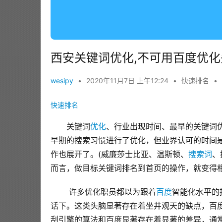
西安关键词优化,不可用百度优
wesipy
•
2020年11月7日 上午12:24
•
快速排名
•
快速排名
关键词
优化
、行业出现时间、最早的关键词优
早期的搜索习惯进行了优化，但业界认可的时间是
作也展开了。(威廉莎士比亚、温斯顿、
搜索词
、
而言，做目标关键词排名到首页的操作，就变得
 许多优化职员都以为跟着
百度
智能化水平的
话下。这类头脑显著存在着坐井观天的缺点，百
刮引擎的算法和百度显著存在着显著的差异，通