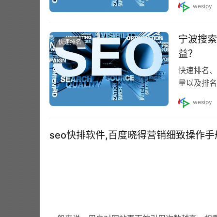
wesipy
宁波搜索
快速排名
益？
快速排名、
量以及排名
围，但要注
wesipy
seo快排软件,百度晓得营销细致操作