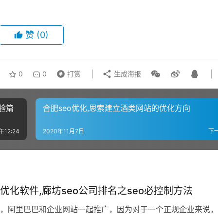
赞
(0)
0
0
打赏
生成海报
验篇
合肥seo优化,思索建立酒类网站的优化方向
午12:24
2020年11月7日
下
优化软件,廊坊seo公司排名之seo必控制方法
，阿里巴巴和企业网站一起推广，因为对于一个正规企业来说，