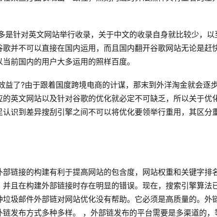
谷歌并不可以直接在国内运用，而且国内翻开谷歌网站无论是赶
当前国内的用户大多运用的照样百度。 
应的英文网站以及针对谷歌的优化就必定不可缺乏，所以关于优
足认识到差异搜刮引擎之间不可以将优化要领举行重用，其区分
外部链接的构建有利于提高网站的包含度，网站权重和关键字排
，并且在构建外部链接时存在明显的错误。现在，搜索引擎算法
种垃圾邮件外部链对网站优化没有帮助。它必须是高质量的。外
外链发布方式多种多样。 ，外部链发布的平台需要是多渠道的，