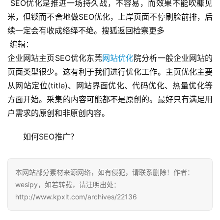
 SEO优化是推进一场持久战，不容易，而效果不能吹糠见
米，但锲而不舍地做SEO优化，上岸页面不停刷脸前排，后
续一定会有收成络绎不绝。搜狐返回检察更多
 编辑：
企业网站主页SEO优化东莞
网站优化
院分析一般企业网站的
页面类型很少。这有利于我们进行优化工作。主页优化主要
从网站定位(title)、网站界面优化、代码优化、热量优化等
方面开始。采集的内容可能都不是原创的。最好只有满足用
户需求的原创和非原创内容。
如何SEO推广？
本网站部分素材来源网络，如有侵犯，请联系删除！作者：
wesipy，如若转载，请注明出处：
http://www.kpxlt.com/archives/22136