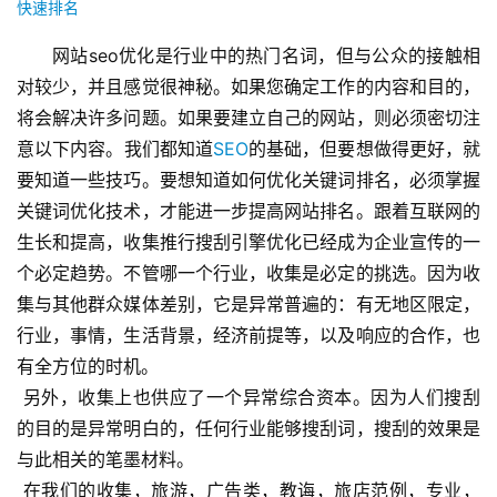
快速排名
网站seo优化是行业中的热门名词，但与公众的接触相
对较少，并且感觉很神秘。如果您确定工作的内容和目的，
将会解决许多问题。如果要建立自己的网站，则必须密切注
意以下内容。我们都知道
SEO
的基础，但要想做得更好，就
要知道一些技巧。要想知道如何优化关键词排名，必须掌握
关键词优化技术，才能进一步提高网站排名。跟着互联网的
生长和提高，收集推行搜刮引擎优化已经成为企业宣传的一
个必定趋势。不管哪一个行业，收集是必定的挑选。因为收
集与其他群众媒体差别，它是异常普遍的：有无地区限定，
行业，事情，生活背景，经济前提等，以及响应的合作，也
有全方位的时机。
 另外，收集上也供应了一个异常综合资本。因为人们搜刮
的目的是异常明白的，任何行业能够搜刮词，搜刮的效果是
与此相关的笔墨材料。
 在我们的收集，旅游，广告类，教诲，旅店范例，专业，