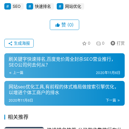
SEO
快速排名
网站优化
赞
(0)
生成海报
0
0
打赏
刷关键字快速排名,百度竞价周全封杀SEO营业推行，
SEO公司何去何从？
上一篇
2020年11月6日
网站seo优化工具,有前程的体式格局做搜索引擎优化，
以增进个体工商户的排水
2020年11月6日
下一篇
相关推荐