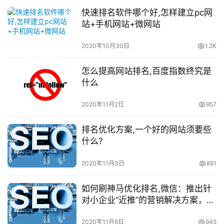
快速排名软件哪个好,怎样建立pc网
站+手机网站+微网站
2020年10月30日
1.2K
怎么提高网站排名,百度指数终究是
什么
2020年11月2日
957
排名优化方案,一个好的网站须要些
什么?
2020年11月3日
891
如何刷神马优化排名,微信：推出针
对小企业“近推”的营销解决方案，以
增进小的历久需求
2020年11月6日
945