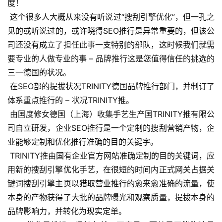
度！
 这个很多人大概从来没有听说过“搜刮引擎优化”，但一孔之
见的或听说过的，或许晓得SEO推行是异常重要的，但该公
司还没有成立了担任此事一支特别的部队，这时候我们就需
要专业的人做专业的事 – 品牌推行这是您值得信任的挑选的
三一德国的状况。
 在SEO部的提拔状况TRINITY德国品牌推行部门，并制订了
体系重点推行的 – 状况TRINITY推。
 由国度修女德国（上海）收集手艺生产国TRINITY推有限公
司自立研发，企业SEO推行是一个定制的搜刮营销产物，企
业能够定制和优化推行准确的目的关键字。
 TRINITY推由国有企业官方网站准确定制的目的关键词，应
用新的搜刮引擎优化手艺，在很短的时间内正式网关占据关
键词搜刮引擎主页以猎取营业推行的愈来愈准确的流量，使
本身的产物获得了大批的品牌曝光和观察质量，提拔本身的
品牌影响力，并转化为现实定单。