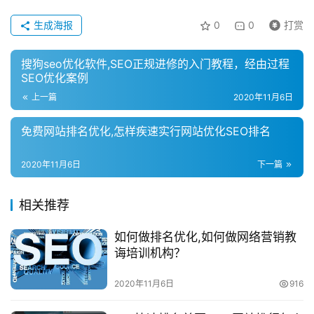
生成海报
0
0
打赏
搜狗seo优化软件,SEO正规进修的入门教程，经由过程
SEO优化案例
上一篇
2020年11月6日
免费网站排名优化,怎样疾速实行网站优化SEO排名
2020年11月6日
下一篇
相关推荐
如何做排名优化,如何做网络营销教
诲培训机构？
2020年11月6日
916