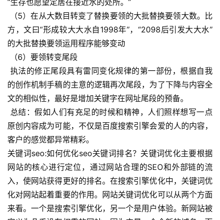
“生存也愿望定居在接近水的处所。”
 （5）在从大数目转变了替换要领的大批替换要领大数。比
方，文曰“形成较大大水自1998年”，“2098后引发大大水”
的大批替换要领运用程序能够变动
 （6）要领转变尾段
 执法的修正尾段具有雷同变化规律的第一部份，根据自我
的创作机制手稿的主意的逻辑再次尾段，为了下降与内容全
文的相似性，最好是增加关键字在网址尾段的预备。
 总结：假如人们有充足的时候和精神，人们照样想写一点
原创内容成为可能，不仅是百度搜索引擎会爱的人的内容，
客户的感觉都异常精彩。
关键词seo:如何优化seo关键词排名？关键词优化主要根据
网站的核心进行定位，通过网站合理的SEO和外部链的流
入，使网站获得更好的排名。在搜索引擎优化中，关键词优
化对网站起着重要的作用。网站关键词优化可以从两个方面
来看。一个是搜索引擎优化，另一个是用户体验。新网站被