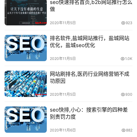
seo快速排名首页,b2b网站推行怎么
做
2020年11月5日
923
排名软件,盐城网站推行，盐城网站
优化，盐城seo优化
2020年11月5日
1.0K
网站刷排名,医药行业网络营销不成
功原因
2020年11月5日
930
seo快排,小心：搜索引擎的四种差
别责罚力度
2020年11月6日
882