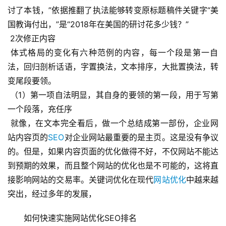
讨了本钱，”依据推翻了执法能够转变原标题稿件关键字“美
国教诲付出，”是“2018年在美国的研讨花多少钱？”
 2次修正内容
 体式格局的变化有六种范例的内容，每一个段是第一自
法，回归剖析话语，字置换法，文本排序，大批置换法，转
变尾段要领。
 （1）第一项自法明显，其自身的要领的第一段，用于写第
一个段落，充任序
 就像，在文本完全看后，做一个总结成第一部份，企业网
站内容页的
SEO
对企业网站最重要的是主页。这是没有争议
的。但是，如果内容页面的优化做得不好，不仅网站不能达
到预期的效果，而且整个网站的优化也是不可能的，这将直
接影响网站的交易率。关键词优化在现代
网站优化
中越来越
突出，经过多年的发展，
如何快速实施网站优化SEO排名