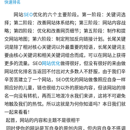
快速排名
网站
SEO
优化的六个主要阶段。第一阶段：关键词选
择；第二阶段：改善网站体系结构；第三阶段：网站内容战
略；第四阶段：优化和改善网页细节；第五阶段：制作和提
交网站地图；第六阶段：制定附加反向链接计划。长尾关键
词是除了相对核心关键词以外最重要的短语，长尾关键词主
要由核心关键词和相关关键词组合而成，可以在网站上获得
更多的流量。SEO
网站优化
做得很好，但没有很好的来由做
网站优化排名当返回不付出对大多数人不舒服，由于我们辛
辛苦苦建立了一个网站，SEO优化的网站做像照应自身一样
照应好的儿童，链也很给力以外的原始内容，但该网站的排
名一向没有转机，再而三地泼冷水我们来讲，这将不可避免
地触及我们的热忱。所以这就是为何你知道吗？本日我们就
一起来看看！
 起首，网站的内容和主题不是很相干
 同时使你的网站是写自身的原创内容，但内容自身不搭调