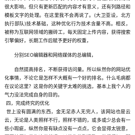
很大影响，但只有更新匹配的内容才有意义，还有列路径和
模板文字的处理。在这里我不会再说了。(大卫亚设，北方
执行部队)技术基础，这种优化行为技术含量不高。相反，
被称为互联网领域的搬砖工，每天固定上传内容，获得搜索
引擎偏好，长期工作后赋予更好的权重，
分别SEO编辑器和网络媒体的总编辑，
自然提高排名，不断获得访问量。所以纵然你的网站优
化事情，不论它是怎样不大概有一个好的排名。什么毛病都
在议论这里？这是你的关键字太难的挑选，基本上我个人的
气力没法完成自身的目的。
 四，完成终究的优化
 世上没有圆满的东西，金无足赤人无完人，该网站也是云
云，无论是人类照样不行，照样不错的，或多或少总会有一
些小瑕疵，纵然你是有缺点没有一点点，它会显得太锐意，