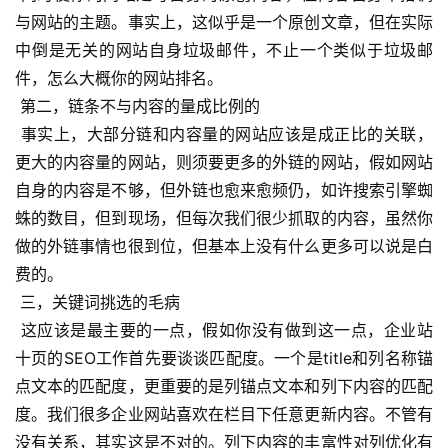
与网站的主题。事实上，这似乎是一个原创文章，但在实际
中倒是无关的网站自身垃圾邮件，不止一个类似于垃圾邮
件，怎么大概你的网站排名。
 第二，链条不与内容的量成比例的
 事实上，大部分链和内容量的网站应该是成正比的关联，
更大的内容量的网站，则须要更多的外链的网站，假如网站
自身的内容是不够，但外链也愈来愈频仍，如许搜索引擎蜘
蛛的数目，但到现场，但每次我们很少抓取的内容，虽然你
做的外链事情也很到位，但基本上没有什么更多可以说是白
费的。
 三，关键词挑选的毛病
 这应该是最主要的一点，假如你没有做到这一点，企业站
十页的SEO工作首先要谈谈匹配度。一个是title和列名称锚
点文本的匹配度，更重要的是列锚点文本和列下内容的匹配
度。我们很多企业网站喜欢在栏目下任意更新内容。不管有
没有关系，其实这是不对的。列下内容的丰富性对列优化有