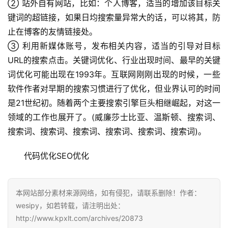
② 站外自有网站，比如：个人博客，适当的增加该目标关
键词的超链接，如果日均搜索量异常大的话，可以将其，防
止在博客的友情链接处。
③ 利用新媒体账号，发布相关内容，适当的引导对目标
URL的搜索点击。关键词优化、行业出现时间、最早的关键
词优化可能出现在1993年。互联网刚刚出现的时候，一些
软件作者对早期的搜索习惯进行了优化，但业界认可的时间
是21世纪初。随着两个主要搜索引擎巨头相继崛起，对这一
领域的工作也展开了。(威廉莎士比亚、温斯顿、搜索词、
搜索词、搜索词、搜索词、搜索词、搜索词、搜索词)。
代码优化SEO优化
本网站部分素材来源网络，如有侵犯，请联系删除！作者：
wesipy，如若转载，请注明出处：
http://www.kpxlt.com/archives/20873