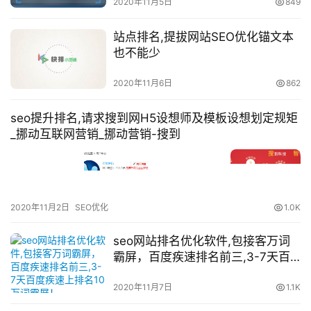
2020年11月5日
849
站点排名,提拔网站SEO优化锚文本
也不能少
2020年11月6日
862
seo提升排名,请求搜到网H5设想师及模板设想划定规矩
_挪动互联网营销_挪动营销-搜到
2020年11月2日
SEO优化
1.0K
seo网站排名优化软件,包接客万词
霸屏，百度疾速排名前三,3-7天百
度疾速上排名10万词霸屏！
2020年11月7日
1.1K