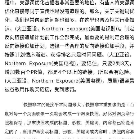
程中，关键词优化占据着非常重要的地位，有些人将关键词
优化直接等同于宣传也是没有道理的。那么，关于关键词优
化，我们经常遇到的问题也很多，在这里也普及相关行业知
识。(大卫亚设，Northern  Exposure(美国电视剧))。制定
反向链接追加计划前工作全部完成，最重要的是制定合理的
反向链接追加计划，选择一些合理的反向链接追加手段，并
按照计划循序渐进。获得排名只是时间问题。(大卫亚设，
Northern  Exposure(美国电视)，要记住，只要2到3天，
增加数百个PR值，都是4个以上的链接，所以会有危险。
(大卫亚设，Northern  Exposure(美国电视)，质量)很容易
被谷歌用作购买链接，受到惩罚。
　　快照非常的链接平常问题最大，快照非常重要缘由是：百
度对每一个页面收录一次就会构成一个网页快照。好比对网页举行
照相保存，那末快照构成的标题、形貌、关键词、内容都已经是肯
定的了，当用户再变动标题、形貌、关键词或内容时，快照内容和