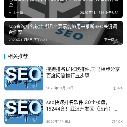
些
上一篇
2020年11月5日 下午8:31
seo查询排名软件,哪几个要素能够用来推断SEO关键词
合作度
2020年11月5日 下午8:31
下一篇
相关推荐
搜狗排名优化软排件,司马相琴分享
百度问答推行五步骤
2020年10月30日
974
seo快速排名软件,30个楼盘，
15244套！武汉开发区（汉南）
2019卷新房排名
2020年11月6日
1.0K