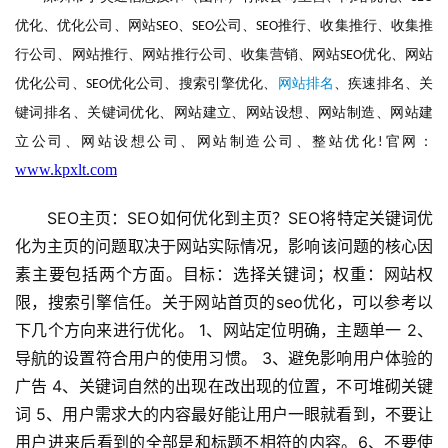
优化、优化公司、网站
、
公司、
推行、收集推行、收集推
SEO
SEO
SEO
行公司、网站推行、网站推行公司、收集营销、网站
优化、网站
SEO
优化公司、
优化公司、搜索引擎优化、
网站排名
、疾速排名、关
SEO
键词排名、关键词优化、网站建立、网站设想、网站制造、网站建
立公司、网站设想公司、网站制造公司、整站优化
官网：
!
www.kpxlt.com
SEO主页：SEO如何优化到主页？SEO将特定关键词优
化为主页的问题取决于网站实际情况，影响该问题的核心因
素主要包括两个方面。目标：选择关键词；权重：网站权
限，搜索引擎信任。关于网站首页的seo优化，可以参考以
下几个方向来进行优化。 1、网站定位明确，主题单一 2、
导航的设置符合用户的使用习惯。 3、避免影响用户体验的
广告 4、关键词自然的出现在改出现的位置，不可堆砌关键
词 5、用户需求大的内容最好能让用户一眼就看到，不要让
用户进来后看到的全部是和标题不相符的内容。6、不要使