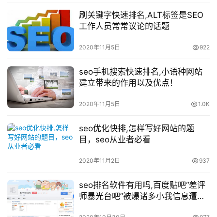
刷关键字快速排名,ALT标签是SEO
工作人员常常议论的话题
2020年11月5日
922
seo手机搜索快速排名,小语种网站
建立带来的作用以及优点！
2020年11月5日
1.0K
seo优化快排,怎样写好网站的题
目，seo从业者必看
2020年11月2日
937
seo排名软件有用吗,百度贴吧“差评
师暴光台吧”被爆诸多小我信息遭暴
光