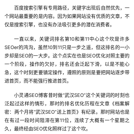
百度搜索引擎有专用路径，关键字出现后自然优先，一
个网站最重要的是内容。因为如果网站没有优质的文章，不
仅是搜索引擎，也没有办法吸引更多的潜在消费者。 
一直以来，关键词排名第10和第11中心这个坎是许多
SEOer的鸿沟，虽然10到11只是一步之遥，但这排名的一小
步却是SEO的一大步。这个点实在也是SEO优化对照主要的
一个阶段，操作的欠好，排名还会泛起下滑，以是不能心
急，这个时刻更要镇定操作，遵照的原则是要把网站逐步带
进首页，而不能强行推进首页。
小灵通SEO博客昔时做“武汉SEO”这个关键词的时刻也
泛起过这样的情形，那时的排名优化历程在文章《档案解
密：两个月将“武汉SEO”送上首页》有纪录。那时网站也是
在有过一段时间阻滞在第11位，连续了大概有一个星期之
久，最终经由SEO优化照样过了这个坎。