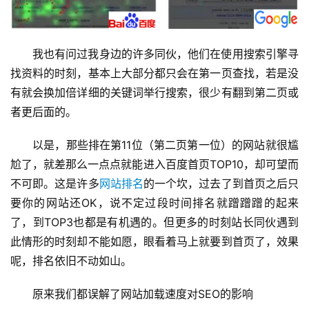
我也有问过我身边的许多同伙，他们在使用搜索引擎寻
找资料的时刻，基本上大部分都只会在第一页查找，若是没
有就会换加倍详细的关键词举行搜索，很少有翻到第二页或
者更后面的。
以是，那些排在第11位（第二页第一位）的网站就很尴
尬了，就差那么一点点就能进入百度首页TOP10，却可望而
不可即。这是许多
网站排名
的一个坎，过去了到首页之后只
要你的网站还OK，说不定过段时间排名就蹭蹭蹭的起来
了，到TOP3也都是有机遇的。但更多的时刻站长同伙遇到
此情形的时刻却不能如愿，眼看着马上就要到首页了，效果
呢，排名依旧不动如山。
原来我们都误解了网站加载速度对SEO的影响