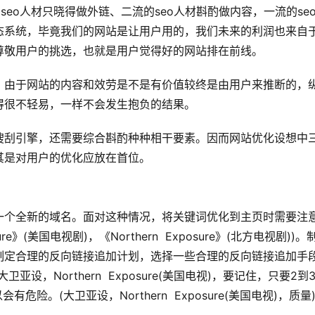
seo人材只晓得做外链、二流的seo人材斟酌做内容，一流的se
态系统，毕竟我们的网站是让用户用的，我们未来的利润也来自
尊敬用户的挑选，也就是用户觉得好的网站排在前线。
，由于网站的内容和效劳是不是有价值较终是由用户来推断的，
得很不轻易，一样不会发生抱负的结果。
搜刮引擎，还需要综合斟酌种种相干要素。因而网站优化设想中
其是对用户的优化应放在首位。
一个全新的域名。面对这种情况，将关键词优化到主页时需要注
re》(美国电视剧)，《Northern  Exposure》(北方电视剧))。
制定合理的反向链接追加计划，选择一些合理的反向链接追加手
，Northern  Exposure(美国电视)，要记住，只要2到
险。(大卫亚设，Northern  Exposure(美国电视)，质量