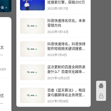
扰搜索引擎，获赔200万
一篇
2022年1月17日
抖音快速排名优化，未来
营销方向
2022年1月14日
抖音快速排名，抖音快排
太
软件短视频关键词搜索排
名
业
2022年1月4日
这次更新的百度全网热卖
921
是什么？百度优化越来越
难？
2021年12月22日
百度《蓝天算法》，租目
录与霸屏排名业务将受到
优
主要影响
2021年7月28日
莞网