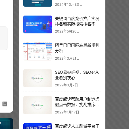
2024年10月30日
关键词百度竞价推广实况
排名和实际搜索排名不一
样？以哪个为准呢？
2022年5月26日
阿里巴巴国际站最新规则
分析
2022年3月21日
SEO易被轻视，SEOer从
业者别灰心
2022年3月7日
百度起诉帮助用户制造虚
假点击数据，扰乱排序结
果。
2022年1月17日
？
百度起诉人工刷量平台干