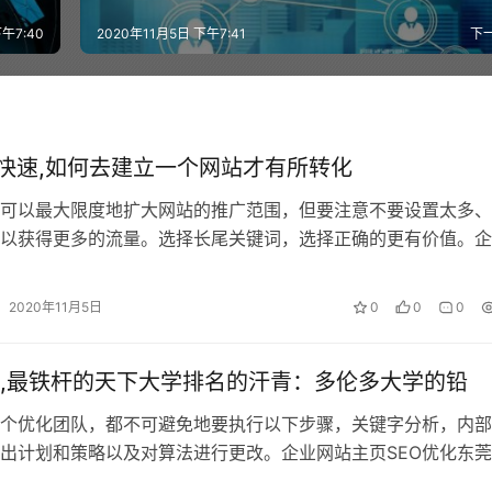
午7:40
2020年11月5日 下午7:41
下
o快速,如何去建立一个网站才有所转化
可以最大限度地扩大网站的推广范围，但要注意不要设置太多、
以获得更多的流量。选择长尾关键词，选择正确的更有价值。企
EO优化东莞网站优化院分析一般企业…
2020年11月5日
0
0
0
,最铁杆的天下大学排名的汗青：多伦多大学的铅
个优化团队，都不可避免地要执行以下步骤，关键字分析，内部
出计划和策略以及对算法进行更改。企业网站主页SEO优化东
析一般企业网站的页面类型很少。这…