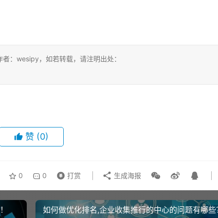
：wesipy，如若转载，请注明出处：
赞
(0)
0
0
打赏
生成海报
满！
如何做优化排名,企业收集推行的中心的问题有哪些