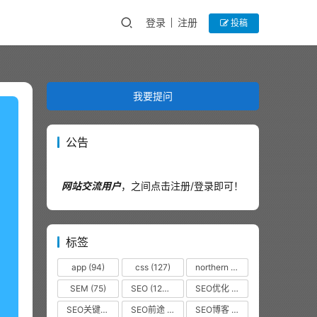
登录
注册
投稿
我要提问
公告
网站交流用户
，之间点击注册/登录即可！
标签
app
(94)
css
(127)
northern
(44)
SEM
(75)
SEO
(12320)
SEO优化
(1102)
SEO关键词
(38)
SEO前途
(35)
SEO博客
(36)