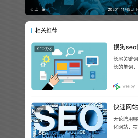
上一篇
2020年11月5日 下
相关推荐
搜狗se
SEO优化
长尾关键词
长的单词，
网站主页S
wesipy
快速网站
seo
无论聘用哪
化网站，提
站优化院分