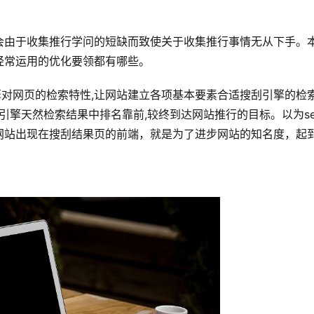
会由于收集推行学问的短缺而致使关于收集推行事情无从下手。
经常运用的优化要领都有哪些。
引擎对网页的检索特性,让网站建立各项基本要素合适搜刮引擎的检
引擎天然检索结果中排名靠前,较终到达网站推行的目标。以为se
网站出现在搜刮结果页的前端，就是为了进步网站的知名度，起