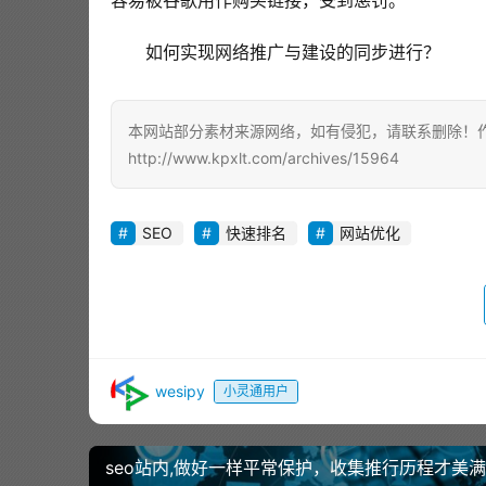
容易被谷歌用作购买链接，受到惩罚。
如何实现网络推广与建设的同步进行？
本网站部分素材来源网络，如有侵犯，请联系删除！作者
http://www.kpxlt.com/archives/15964
SEO
快速排名
网站优化
wesipy
小灵通用户
seo站内,做好一样平常保护，收集推行历程才美