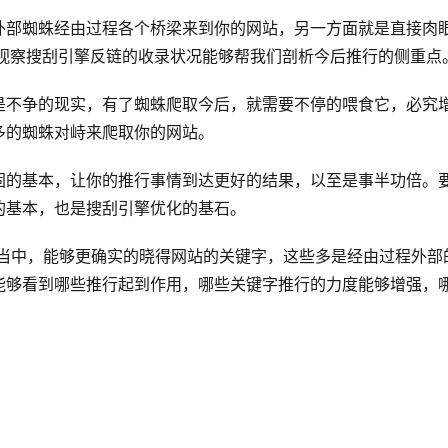
外部蜘蛛经由过程各个桥梁来到你的网站，另一方面就是直接肉
程视察搜刮引擎反链的收录状况能够帮我们剖析今后推行的侧重点
是不争的现实，有了蜘蛛爬取今后，就需要不停的喂食它，必究
多的蜘蛛对峙来爬取你的网站。
固的基本，让你的推行事情到达更好的结果，以至是事半功倍。
的基本，也是搜刮引擎优化的基石。
当中，能够更确实的晓得网站的关键字，这些多是经由过程外部
能够看到哪些推行起到作用，哪些关键字推行的力度能够增强，