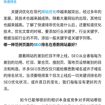
快速排名
关键词优化在现代
网站优化
中越来越突出，经过多年的
发展，其技术也越来越成熟，随着大量网站的出现，其地位
也越来越高。了解了快速排序优化是什么后，还要知道优化
技术，优化文章的时候，要添加行业关键字、行业关键字、
根据当前行业的不同，添加一般关键字或关键字列等。
哪一种范例页面的
SEO
排名在悉数网站最好？
  跟着网站的差别栏目不停上线，SEO从业者每每为
差别的功用、栏目、聚合页、搜刮页、落地页设想差别的目
次和构造，许多SEO东西仅仅只能检察悉数域名或许子域名
的排名状况，当须要晓得某个目次上线后一切关键词排名的
SEO优化
状况，或许逐日的变化，我们每每没有更好的方
法。
  如今已能够很好的相识本身或竞争对手网站哪些