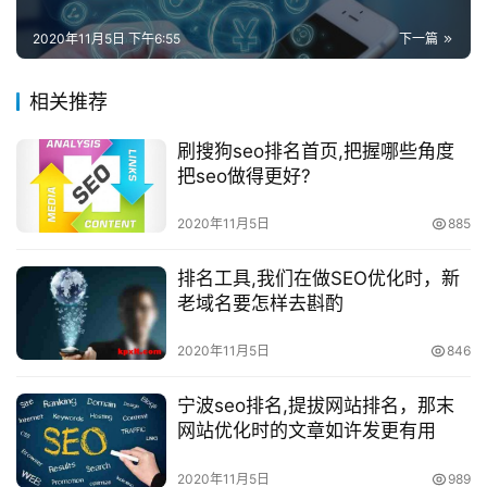
2020年11月5日 下午6:55
下一篇
相关推荐
刷搜狗seo排名首页,把握哪些角度
把seo做得更好?
2020年11月5日
885
排名工具,我们在做SEO优化时，新
老域名要怎样去斟酌
2020年11月5日
846
宁波seo排名,提拔网站排名，那末
网站优化时的文章如许发更有用
2020年11月5日
989