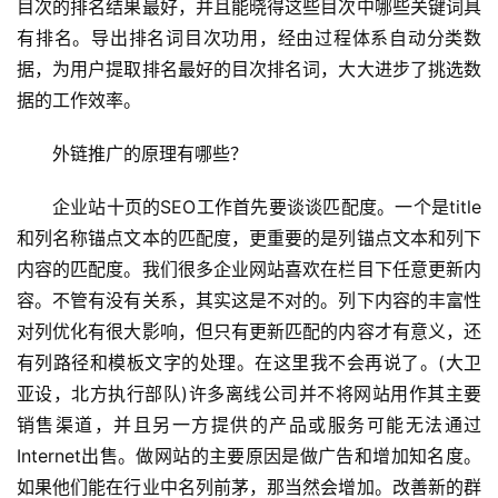
目次的排名结果最好，并且能晓得这些目次中哪些关键词具
有排名。导出排名词目次功用，经由过程体系自动分类数
据，为用户提取排名最好的目次排名词，大大进步了挑选数
据的工作效率。
外链推广的原理有哪些？
企业站十页的SEO工作首先要谈谈匹配度。一个是title
和列名称锚点文本的匹配度，更重要的是列锚点文本和列下
内容的匹配度。我们很多企业网站喜欢在栏目下任意更新内
容。不管有没有关系，其实这是不对的。列下内容的丰富性
对列优化有很大影响，但只有更新匹配的内容才有意义，还
有列路径和模板文字的处理。在这里我不会再说了。(大卫
亚设，北方执行部队)许多离线公司并不将网站用作其主要
销售渠道，并且另一方提供的产品或服务可能无法通过
Internet出售。做网站的主要原因是做广告和增加知名度。
如果他们能在行业中名列前茅，那当然会增加。改善新的群