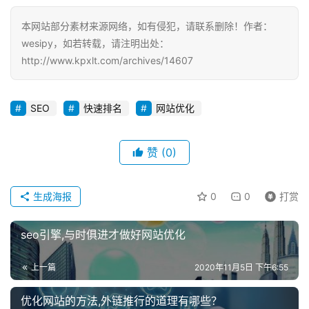
本网站部分素材来源网络，如有侵犯，请联系删除！作者：
wesipy，如若转载，请注明出处：
http://www.kpxlt.com/archives/14607
SEO
快速排名
网站优化
赞
(0)
生成海报
0
0
打赏
seo引擎,与时俱进才做好网站优化
上一篇
2020年11月5日 下午6:55
优化网站的方法,外链推行的道理有哪些？