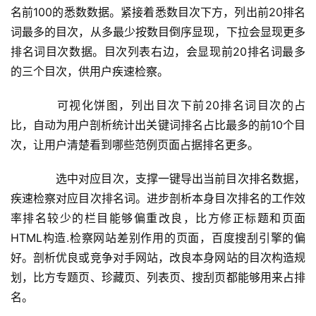
名前100的悉数数据。紧接着悉数目次下方，列出前20排名
词最多的目次，从多最少按数目倒序显现，下拉会显现更多
排名词目次数据。目次列表右边，会显现前20排名词最多
的三个目次，供用户疾速检察。
  可视化饼图，列出目次下前20排名词目次的占
比，自动为用户剖析统计出关键词排名占比最多的前10个目
次，让用户清楚看到哪些范例页面占据排名更多。
  选中对应目次，支撑一键导出当前目次排名数据，
疾速检察对应目次排名词。进步剖析本身目次排名的工作效
率排名较少的栏目能够偏重改良，比方修正标题和页面
HTML构造.检察网站差别作用的页面，百度搜刮引擎的偏
好。剖析优良或竞争对手网站，改良本身网站的目次构造规
划，比方专题页、珍藏页、列表页、搜刮页都能够用来占排
名。