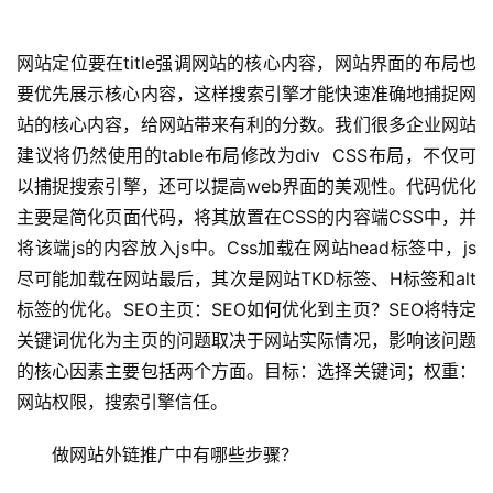
网站定位要在title强调网站的核心内容，网站界面的布局也
要优先展示核心内容，这样搜索引擎才能快速准确地捕捉网
站的核心内容，给网站带来有利的分数。我们很多企业网站
建议将仍然使用的table布局修改为div  CSS布局，不仅可
以捕捉搜索引擎，还可以提高web界面的美观性。代码优化
主要是简化页面代码，将其放置在CSS的内容端CSS中，并
将该端js的内容放入js中。Css加载在网站head标签中，js
尽可能加载在网站最后，其次是网站TKD标签、H标签和alt
标签的优化。SEO主页：SEO如何优化到主页？SEO将特定
关键词优化为主页的问题取决于网站实际情况，影响该问题
的核心因素主要包括两个方面。目标：选择关键词；权重：
网站权限，搜索引擎信任。
做网站外链推广中有哪些步骤？