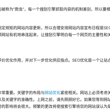
被称为”爬虫”，每一个搜刮引擎抓取内容的机制差别，所以要
定规矩的网站内容更新，所以合理安排网站内容宣布日程是SE
部网站有机地串连起来，让搜刮引擎明白每一个网页的主要性和
价优化作用，并对下一步优化供应指点。SEO优化是一个让站
非常重要。关键字的布局与
网站优化
紧密相关。网站上必须考虑
以及关键字的准确性。上网之前，请先照顾好它。如果您等到网
时的影响将会很大。频繁的更改将使搜索引擎将您的网站误认为