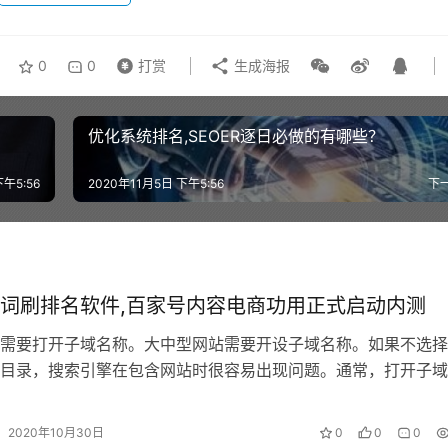
0
0
打赏
生成海报
优化系统排名,SEOER逐日必做的有哪些？
下午5:56
2020年11月5日 下午5:56
下
词刷排名软件,百家号内容电商功用正式启动内测
需要打开子域名称。大中型网站需要开设子域名称。如果不选择
目录，搜索引擎在包含网站时很容易出现问题。通常，打开子域
录和内容很多，两个目录之间的关联性…
2020年10月30日
0
0
0