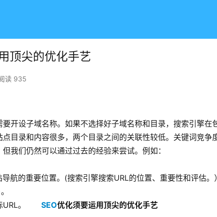
运用顶尖的优化手艺
阅读 935
需要开设子域名称。如果不选择好子域名称和目录，搜索引擎在
站点目录和内容很多，两个目录之间的关联性较低。关键词竞争
，但我们仍然可以通过过去的经验来尝试。例如：
站导航的重要位置。(搜索引擎搜索URL的位置、重要性和评估。
)。
URL。
SEO
优化须要运用顶尖的优化手艺