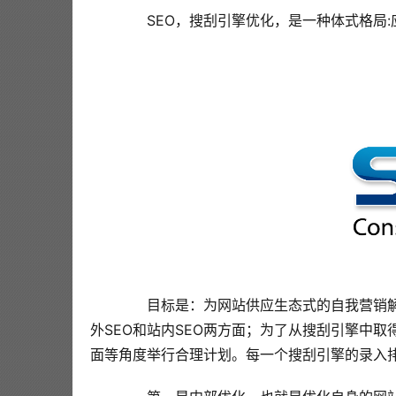
  SEO，搜刮引擎优化，是一种体式格局
  目标是：为网站供应生态式的自我营销解
外SEO和站内SEO两方面；为了从搜刮引擎中
面等角度举行合理计划。每一个搜刮引擎的录入排