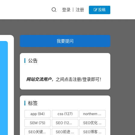
登录
注册
投稿
我要提问
公告
网站交流用户
，之间点击注册/登录即可！
标签
app
(94)
css
(127)
northern
(44)
SEM
(75)
SEO
(12320)
SEO优化
(1102)
SEO关键词
(38)
SEO前途
(35)
SEO博客
(36)