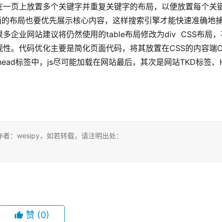
在一页上放置多个关键字并重复关键字的布局，以便放置每个关
站界面的布局也要优先展示核心内容，这样搜索引擎才能快速准确地
业网站建议将仍然使用的table布局修改为div  CSS布局，
观性。代码优化主要是简化页面代码，将其放置在CSS的内容端C
站head标签中，js尽可能加载在网站最后，其次是网站TKD标签、
：wesipy，如若转载，请注明出处：
赞
(0)