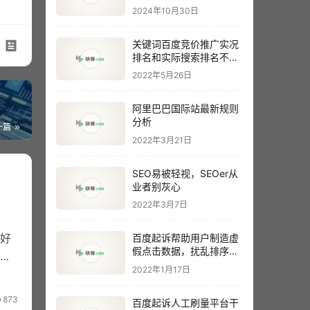
2024年10月30日
关键词百度竞价推广实况
排名和实际搜索排名不一
样？以哪个为准呢？
2022年5月26日
阿里巴巴国际站最新规则
分析
一篇
2022年3月21日
SEO易被轻视，SEOer从
业者别灰心
2022年3月7日
好
百度起诉帮助用户制造虚
假点击数据，扰乱排序结
名
果。
2022年1月17日
873
百度起诉人工刷量平台干