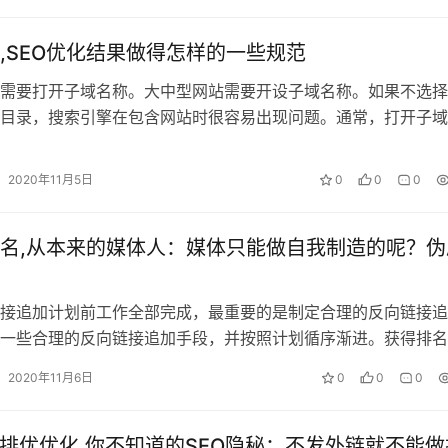
,SEO优化结果做得怎样的一些规范
需要打开子域名称。大中型网站需要开设子域名称。如果不选择
目录，搜索引擎在包含网站时很容易出现问题。通常，打开子域
录和内容很多，两个目录之间的关联性…
2020年11月5日
0
0
0
名,从本来的媒体人：媒体只能做自我制造的呢？伪
接追加计划前工作全部完成，最重要的是制定合理的反向链接追
一些合理的反向链接追加手段，并按照计划循序渐进。获得排名
(大卫亚设，Northern E…
2020年11月6日
0
0
0
速排优优化,你不知道的SEO隐秘：不发外链就不能做