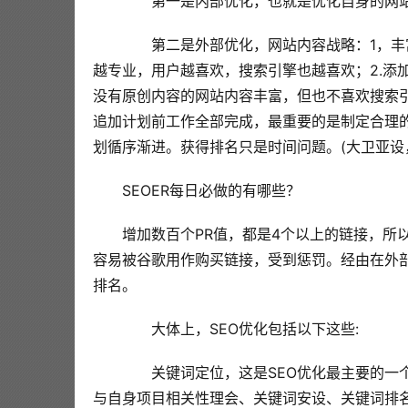
  第一是内部优化，也就是优化自身的网
  第二是外部优化，网站内容战略：1，
越专业，用户越喜欢，搜索引擎也越喜欢；2.添
没有原创内容的网站内容丰富，但也不喜欢搜索
追加计划前工作全部完成，最重要的是制定合理
划循序渐进。获得排名只是时间问题。(大卫亚设，Nor
SEOER每日必做的有哪些？
增加数百个PR值，都是4个以上的链接，所以会有危
容易被谷歌用作购买链接，受到惩罚。经由在外
排名。
  大体上，SEO优化包括以下这些:
  关键词定位，这是SEO优化最主要的一
与自身项目相关性理会、关键词安设、关键词排