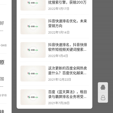
扰搜索引擎，获赔200万
2022年1月17日
抖音快速排名优化，未来
好
营销方向
名
2022年1月14日
抖音快速排名，抖音快排
946
软件短视频关键词搜索排
名
2022年1月4日
原
这次更新的百度全网热卖
是什么？百度优化越来越
难？
加
2021年12月22日
只
百度《蓝天算法》，租目
916
录与霸屏排名业务将受到
主要影响
2021年7月28日
排