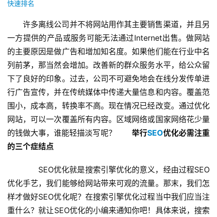
快速排名
许多离线公司并不将网站用作其主要销售渠道，并且另
一方提供的产品或服务可能无法通过Internet出售。做网站
的主要原因是做广告和增加知名度。如果他们能在行业中名
列前茅，那当然会增加。改善新的群众服务水平，给公众留
下了良好的印象。过去，公司不可避免地会在线分发传单进
行广告宣传，并在传统媒体中传递大量信息和内容。覆盖范
围小，成本高，转换率不高。现在情况已经改变。通过优化
网站，可以一次覆盖所有内容。区域网络或国家网络花少量
的钱做大事，谁能轻描淡写呢？
举行
SEO
优化必需注重
的三个症结点
  SEO优化就是搜索引擎优化的意义，经由过程SEO
优化手艺，我们能够给网站带来可观的流量。那末，我们怎
样才做好SEO优化呢？在搜索引擎优化过程当中我们应当注
重什么？就让SEO优化的小编来通知你吧！具体来说，搜索