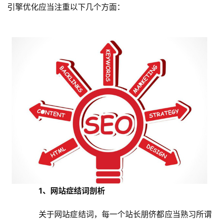
引擎优化应当注重以下几个方面：
 1、网站症结词剖析
  关于网站症结词，每一个站长朋侪都应当熟习所谓