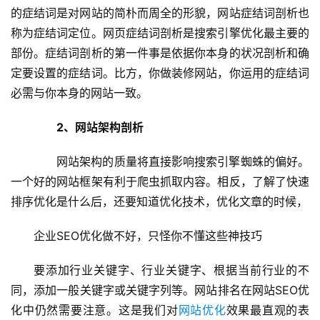
的症结词是对网站的简朴而周全的形貌，网站症结词剖析也
称为症结词定位。网页症结词剖析是搜索引擎优化最主要的
部份。症结词剖析的第一件事是依据你本身的状况剖析和确
定要设置的症结词。比方，你做装修网站，你运用的症结词
必需与你本身的网站一致。
2、网站架构剖析
  网站架构的质量将直接影响搜索引擎蜘蛛的偏好。
一个好的网站框架有利于爬虫抓取内容。相反，了解了快速
排序优化是什么后，还要知道优化技术，优化文章的时候，
企业SEO优化做不好，只怪你不懂这些神技巧
要添加行业关键字、行业关键字、根据当前行业的不
同，添加一般关键字或关键字列等。网站排名在网站SEO优
化中仍然需要注意。这是我们对
网站优化
效果最直观的表