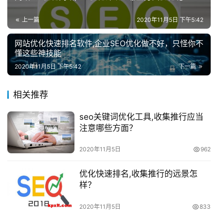
上一篇
2020年11月5日 下午5:42
网站优化快速排名软件,企业SEO优化做不好，只怪你不
懂这些神技能
2020年11月5日 下午5:42
下一篇
相关推荐
seo关键词优化工具,收集推行应当
注意哪些方面？
2020年11月5日
962
优化快速排名,收集推行的远景怎
样？
2020年11月5日
833