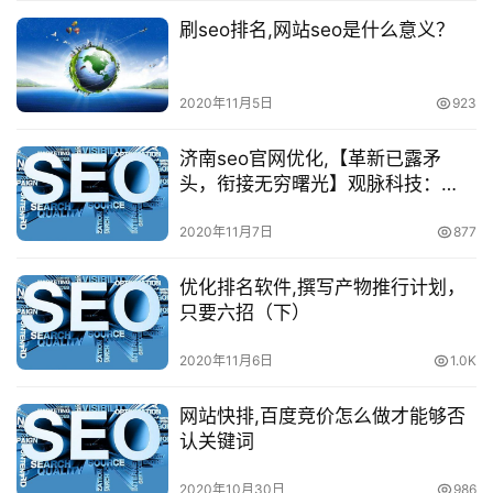
刷seo排名,网站seo是什么意义？
2020年11月5日
923
济南seo官网优化,【革新已露矛
头，衔接无穷曙光】观脉科技：
WAN即效劳
2020年11月7日
877
优化排名软件,撰写产物推行计划，
只要六招（下）
2020年11月6日
1.0K
网站快排,百度竞价怎么做才能够否
认关键词
2020年10月30日
986