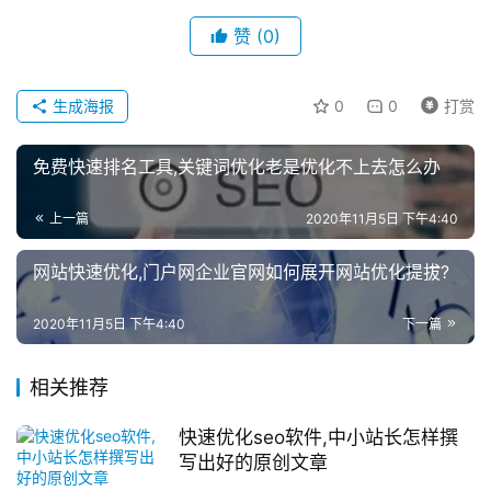
赞
(0)
生成海报
0
0
打赏
免费快速排名工具,关键词优化老是优化不上去怎么办
上一篇
2020年11月5日 下午4:40
网站快速优化,门户网企业官网如何展开网站优化提拔?
2020年11月5日 下午4:40
下一篇
相关推荐
快速优化seo软件,中小站长怎样撰
写出好的原创文章